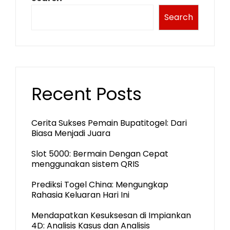
Search
Recent Posts
Cerita Sukses Pemain Bupatitogel: Dari
Biasa Menjadi Juara
Slot 5000: Bermain Dengan Cepat
menggunakan sistem QRIS
Prediksi Togel China: Mengungkap
Rahasia Keluaran Hari Ini
Mendapatkan Kesuksesan di Impiankan
4D: Analisis Kasus dan Analisis