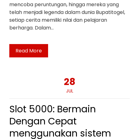
mencoba peruntungan, hingga mereka yang
telah menjadi legenda dalam dunia Bupatitogel,
setiap cerita memiliki nilai dan pelajaran
berharga. Dalam…
Read More
28
JUL
Slot 5000: Bermain
Dengan Cepat
menggunakan sistem