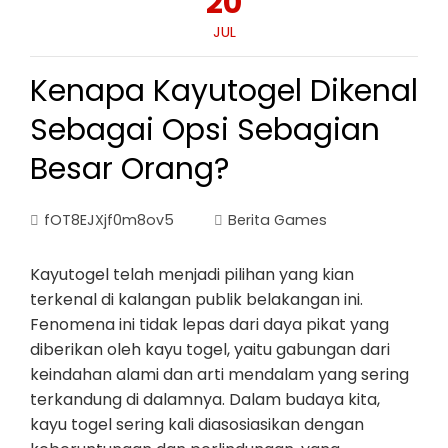
20
JUL
Kenapa Kayutogel Dikenal
Sebagai Opsi Sebagian
Besar Orang?
fOT8EJXjf0m8ov5
Berita Games
Kayutogel telah menjadi pilihan yang kian
terkenal di kalangan publik belakangan ini.
Fenomena ini tidak lepas dari daya pikat yang
diberikan oleh kayu togel, yaitu gabungan dari
keindahan alami dan arti mendalam yang sering
terkandung di dalamnya. Dalam budaya kita,
kayu togel sering kali diasosiasikan dengan