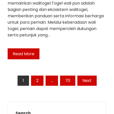
memainkan walitogel.Togel wali pun adalah
bagian penting dari ekosistem walitogel,
memberikan panduan serta informasi berharga
untuk para pemain. Melalui keberadaan wali
togel, pemain dapat memperoleh dukungan
serta petunjuk yang…
Read More
Posts
1
2
…
70
Next
pagination
Search