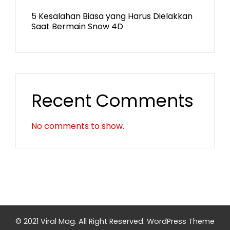
5 Kesalahan Biasa yang Harus Dielakkan
Saat Bermain Snow 4D
Recent Comments
No comments to show.
© 2021 Viral Mag. All Right Reserved.
WordPress Theme