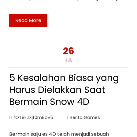
Read More
26
JUL
5 Kesalahan Biasa yang
Harus Dielakkan Saat
Bermain Snow 4D
fOT8EJXjf0m8ov5
Berita Games
Bermain salju es 4D telah menjadi sebuah