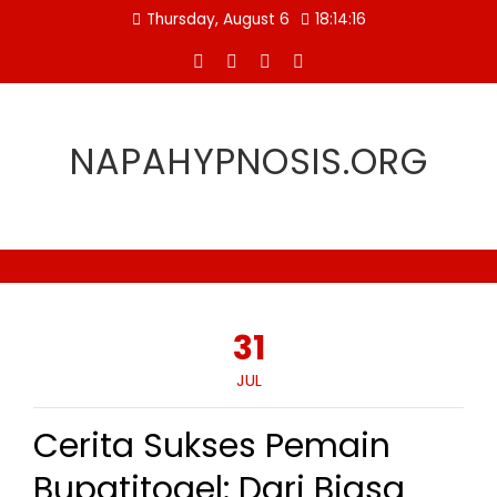
Skip
Thursday, August 6
18:14:17
to
content
NAPAHYPNOSIS.ORG
31
JUL
Cerita Sukses Pemain
Bupatitogel: Dari Biasa