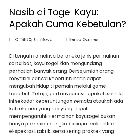
Nasib di Togel Kayu:
Apakah Cuma Kebetulan?
fOT8EJXjf0m8ov5
Berita Games
Di tengah ramainya beraneka jenis permainan
serta bet, kayu togel kian mengundang
perhatian banyak orang. Bersejumlah orang
meyakini bahwa keberuntungan dapat
mengubah hidup si pemain melalui game
tersebut. Tetapi, pertanyaannya apakah segala
ini sekadar keberuntungan semata ataukah ada
kah elemen yang lain yang dapat
mempengaruhi?Permainan kayutogel bukan
hanya permainan angka biasa; ia melibatkan
ekspektasi, taktik, serta sering praktek yang