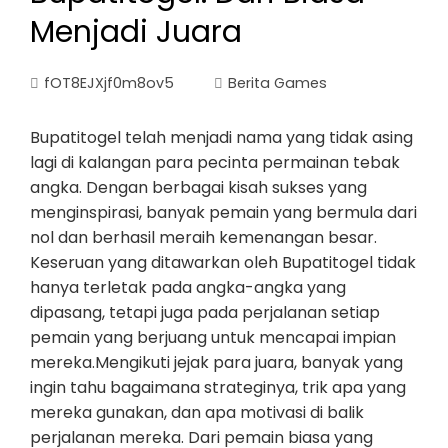
Menjadi Juara
fOT8EJXjf0m8ov5
Berita Games
Bupatitogel telah menjadi nama yang tidak asing
lagi di kalangan para pecinta permainan tebak
angka. Dengan berbagai kisah sukses yang
menginspirasi, banyak pemain yang bermula dari
nol dan berhasil meraih kemenangan besar.
Keseruan yang ditawarkan oleh Bupatitogel tidak
hanya terletak pada angka-angka yang
dipasang, tetapi juga pada perjalanan setiap
pemain yang berjuang untuk mencapai impian
mereka.Mengikuti jejak para juara, banyak yang
ingin tahu bagaimana strateginya, trik apa yang
mereka gunakan, dan apa motivasi di balik
perjalanan mereka. Dari pemain biasa yang