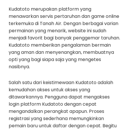
Kudatoto merupakan platform yang
menawarkan servis pertaruhan dan game online
terkemuka di Tanah Air. Dengan berbagai varian
permainan yang menarik, website ini sudah
menjadi favorit bagi banyak penggemar taruhan.
Kudatoto memberikan pengalaman bermain
yang aman dan menyenangkan, membuatnya
opti yang bagi siapa saja yang mengetes
nasibnya.
Salah satu dari keistimewaan Kudatoto adalah
kemudahan akses untuk akses yang
ditawarkannya. Pengguna dapat mengakses
login platform Kudatoto dengan cepat
mengandalkan perangkat apapun. Proses
registrasi yang sederhana memungkinkan
pemain baru untuk daftar dengan cepat. Begitu