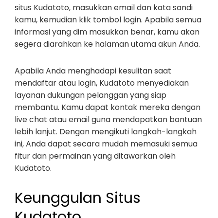
situs Kudatoto, masukkan email dan kata sandi
kamu, kemudian klik tombol login. Apabila semua
informasi yang dim masukkan benar, kamu akan
segera diarahkan ke halaman utama akun Anda.
Apabila Anda menghadapi kesulitan saat
mendaftar atau login, Kudatoto menyediakan
layanan dukungan pelanggan yang siap
membantu. Kamu dapat kontak mereka dengan
live chat atau email guna mendapatkan bantuan
lebih lanjut. Dengan mengikuti langkah-langkah
ini, Anda dapat secara mudah memasuki semua
fitur dan permainan yang ditawarkan oleh
Kudatoto.
Keunggulan Situs
Kudatoto