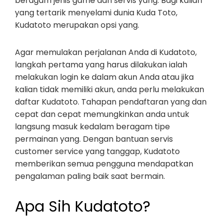
beragam jenis game dan servis yang. Bagi kalian
yang tertarik menyelami dunia Kuda Toto,
Kudatoto merupakan opsi yang.
Agar memulakan perjalanan Anda di Kudatoto,
langkah pertama yang harus dilakukan ialah
melakukan login ke dalam akun Anda atau jika
kalian tidak memiliki akun, anda perlu melakukan
daftar Kudatoto. Tahapan pendaftaran yang dan
cepat dan cepat memungkinkan anda untuk
langsung masuk kedalam beragam tipe
permainan yang. Dengan bantuan servis
customer service yang tanggap, Kudatoto
memberikan semua pengguna mendapatkan
pengalaman paling baik saat bermain.
Apa Sih Kudatoto?