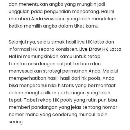
dan menentukan angka yang mungkin jadi
unggulan pada pengundian mendatang. Hal ini
memberi Anda wawasan yang lebih mendalam
ketika memilih angka dalam tiket kamu.
Selanjutnya, selalu simak hasil live HK lotto dan
informasi HK secara konsisten.
Live Draw HK Lotto
Hal ini memungkinkan kamu untuk tetap
terinformasi dengan output terbaru dan
menyesuaikan strategi permainan Anda. Melalui
memperhatikan hasil-hasil dari hk pools, Anda
bisa mengetahui nilai historis yang bermanfaat
dalam menghasilkan perhitungan yang lebih
tepat. Tabel rekap HK pools yang rutin pun bisa
memberi pandangan yang jelas tentang nomor-
nomor mana yang cenderung muncul lebih
sering.