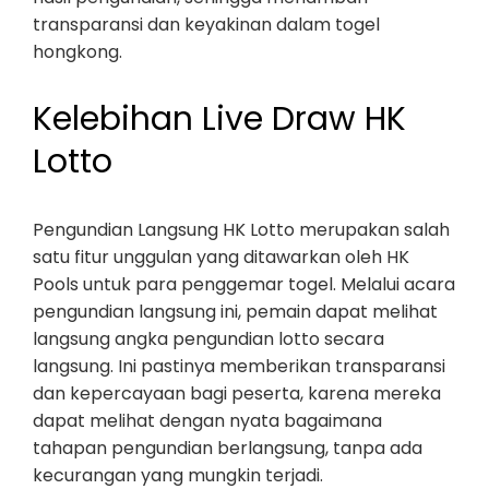
transparansi dan keyakinan dalam togel
hongkong.
Kelebihan Live Draw HK
Lotto
Pengundian Langsung HK Lotto merupakan salah
satu fitur unggulan yang ditawarkan oleh HK
Pools untuk para penggemar togel. Melalui acara
pengundian langsung ini, pemain dapat melihat
langsung angka pengundian lotto secara
langsung. Ini pastinya memberikan transparansi
dan kepercayaan bagi peserta, karena mereka
dapat melihat dengan nyata bagaimana
tahapan pengundian berlangsung, tanpa ada
kecurangan yang mungkin terjadi.