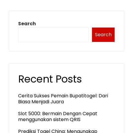
Search
Search
Recent Posts
Cerita Sukses Pemain Bupatitogel: Dari
Biasa Menjadi Juara
Slot 5000: Bermain Dengan Cepat
menggunakan sistem QRIS
Prediksi Togel China: Mengungkap