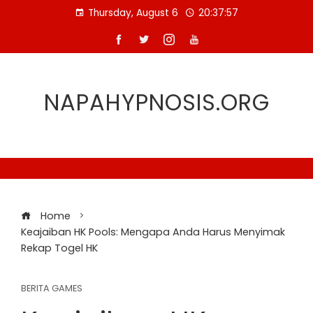
Skip
Thursday, August 6
20:37:57
to
content
NAPAHYPNOSIS.ORG
Home
Keajaiban HK Pools: Mengapa Anda Harus Menyimak
Rekap Togel HK
BERITA GAMES