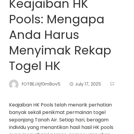
Keajaiban HK
Pools: Mengapa
Anda Harus
Menyimak Rekap
Togel HK
fOT8EJXjf0m8ov5
July 17, 2025
Keajaiban HK Pools telah menarik perhatian
banyak sekali penikmat permainan togel
sepanjang Tanah Air. Setiap hari, beragam
individu yang menantikan hasil hasil HK pools