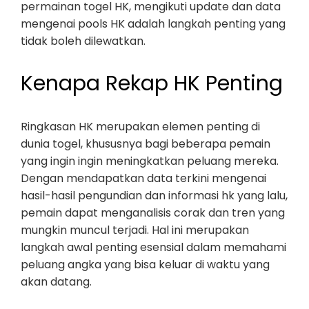
permainan togel HK, mengikuti update dan data
mengenai pools HK adalah langkah penting yang
tidak boleh dilewatkan.
Kenapa Rekap HK Penting
Ringkasan HK merupakan elemen penting di
dunia togel, khususnya bagi beberapa pemain
yang ingin ingin meningkatkan peluang mereka.
Dengan mendapatkan data terkini mengenai
hasil-hasil pengundian dan informasi hk yang lalu,
pemain dapat menganalisis corak dan tren yang
mungkin muncul terjadi. Hal ini merupakan
langkah awal penting esensial dalam memahami
peluang angka yang bisa keluar di waktu yang
akan datang.