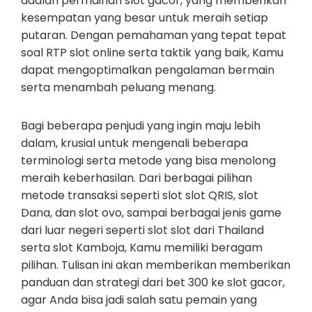
adalah permainan slot gacor, yang memberikan
kesempatan yang besar untuk meraih setiap
putaran. Dengan pemahaman yang tepat tepat
soal RTP slot online serta taktik yang baik, Kamu
dapat mengoptimalkan pengalaman bermain
serta menambah peluang menang.
Bagi beberapa penjudi yang ingin maju lebih
dalam, krusial untuk mengenali beberapa
terminologi serta metode yang bisa menolong
meraih keberhasilan. Dari berbagai pilihan
metode transaksi seperti slot slot QRIS, slot
Dana, dan slot ovo, sampai berbagai jenis game
dari luar negeri seperti slot slot dari Thailand
serta slot Kamboja, Kamu memiliki beragam
pilihan. Tulisan ini akan memberikan memberikan
panduan dan strategi dari bet 300 ke slot gacor,
agar Anda bisa jadi salah satu pemain yang