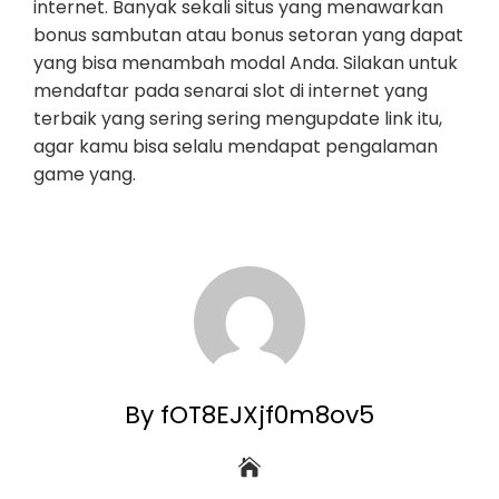
internet. Banyak sekali situs yang menawarkan
bonus sambutan atau bonus setoran yang dapat
yang bisa menambah modal Anda. Silakan untuk
mendaftar pada senarai slot di internet yang
terbaik yang sering sering mengupdate link itu,
agar kamu bisa selalu mendapat pengalaman
game yang.
By fOT8EJXjf0m8ov5