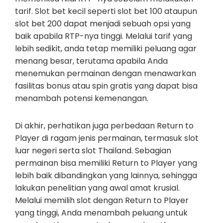
tarif. Slot bet kecil seperti slot bet 100 ataupun
slot bet 200 dapat menjadi sebuah opsi yang
baik apabila RTP-nya tinggi. Melalui tarif yang
lebih sedikit, anda tetap memiliki peluang agar
menang besar, terutama apabila Anda
menemukan permainan dengan menawarkan
fasilitas bonus atau spin gratis yang dapat bisa
menambah potensi kemenangan.
Di akhir, perhatikan juga perbedaan Return to
Player di ragam jenis permainan, termasuk slot
luar negeri serta slot Thailand. Sebagian
permainan bisa memiliki Return to Player yang
lebih baik dibandingkan yang lainnya, sehingga
lakukan penelitian yang awal amat krusial.
Melalui memilih slot dengan Return to Player
yang tinggi, Anda menambah peluang untuk