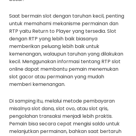
Saat bermain slot dengan taruhan kecil, penting
untuk memahami mekanisme permainan dan
RTP yaitu Return to Player yang tersedia. Slot
dengan RTP yang lebih baik biasanya
memberikan peluang lebih baik untuk
kemenangan, walaupun taruhan yang dilakukan
kecil. Menggunakan informasi tentang RTP slot
online dapat membantu pemain menemukan
slot gacor atau permainan yang mudah
memberi kemenangan.
Di samping itu, melalui metode pembayaran
misalnya slot dana, slot ovo, atau slot qris,
pengolahan transaksi menjadi lebih praktis.
Pemain bisa secara cepat mengisi saldo untuk
melanjutkan permainan, bahkan saat bertaruh