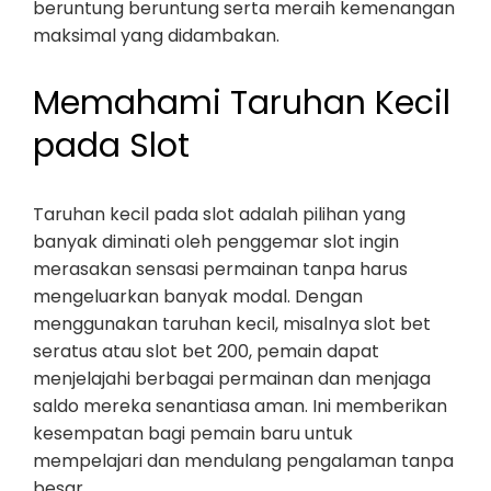
beruntung beruntung serta meraih kemenangan
maksimal yang didambakan.
Memahami Taruhan Kecil
pada Slot
Taruhan kecil pada slot adalah pilihan yang
banyak diminati oleh penggemar slot ingin
merasakan sensasi permainan tanpa harus
mengeluarkan banyak modal. Dengan
menggunakan taruhan kecil, misalnya slot bet
seratus atau slot bet 200, pemain dapat
menjelajahi berbagai permainan dan menjaga
saldo mereka senantiasa aman. Ini memberikan
kesempatan bagi pemain baru untuk
mempelajari dan mendulang pengalaman tanpa
besar.