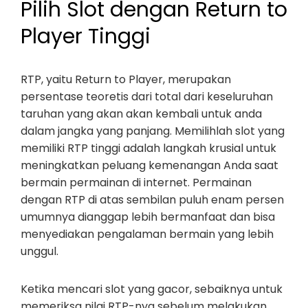
Pilih Slot dengan Return to
Player Tinggi
RTP, yaitu Return to Player, merupakan
persentase teoretis dari total dari keseluruhan
taruhan yang akan akan kembali untuk anda
dalam jangka yang panjang. Memilihlah slot yang
memiliki RTP tinggi adalah langkah krusial untuk
meningkatkan peluang kemenangan Anda saat
bermain permainan di internet. Permainan
dengan RTP di atas sembilan puluh enam persen
umumnya dianggap lebih bermanfaat dan bisa
menyediakan pengalaman bermain yang lebih
unggul.
Ketika mencari slot yang gacor, sebaiknya untuk
memeriksa nilai RTP-nya sebelum melakukan