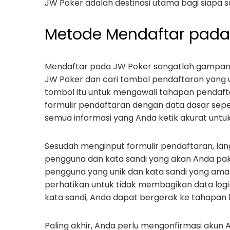
JW Poker adalah destinasi utama bagi siapa 
Metode Mendaftar pada
Mendaftar pada JW Poker sangatlah gampang da
JW Poker dan cari tombol pendaftaran yang 
tombol itu untuk mengawali tahapan pendaft
formulir pendaftaran dengan data dasar sepert
semua informasi yang Anda ketik akurat untu
Sesudah menginput formulir pendaftaran, la
pengguna dan kata sandi yang akan Anda pakai
pengguna yang unik dan kata sandi yang aman
perhatikan untuk tidak membagikan data log
kata sandi, Anda dapat bergerak ke tahapan 
Paling akhir, Anda perlu mengonfirmasi akun