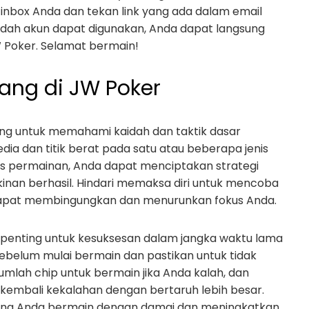
 inbox Anda dan tekan link yang ada dalam email
udah akun dapat digunakan, Anda dapat langsung
W Poker. Selamat bermain!
ang di JW Poker
ng untuk memahami kaidah dan taktik dasar
dia dan titik berat pada satu atau beberapa jenis
nis permainan, Anda dapat menciptakan strategi
inan berhasil. Hindari memaksa diri untuk mencoba
i dapat membingungkan dan menurunkan fokus Anda.
t penting untuk kesuksesan dalam jangka waktu lama
ebelum mulai bermain dan pastikan untuk tidak
jumlah chip untuk bermain jika Anda kalah, dan
kembali kekalahan dengan bertaruh lebih besar.
long Anda bermain dengan damai dan meningkatkan