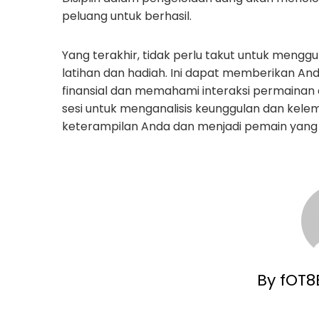
peluang untuk berhasil.
Yang terakhir, tidak perlu takut untuk menggu
latihan dan hadiah. Ini dapat memberikan A
finansial dan memahami interaksi permainan d
sesi untuk menganalisis keunggulan dan kele
keterampilan Anda dan menjadi pemain yang l
By fOT