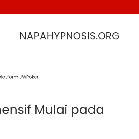
NAPAHYPNOSIS.ORG
platform JWPoker
ensif Mulai pada