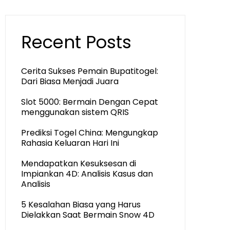
Recent Posts
Cerita Sukses Pemain Bupatitogel:
Dari Biasa Menjadi Juara
Slot 5000: Bermain Dengan Cepat
menggunakan sistem QRIS
Prediksi Togel China: Mengungkap
Rahasia Keluaran Hari Ini
Mendapatkan Kesuksesan di
Impiankan 4D: Analisis Kasus dan
Analisis
5 Kesalahan Biasa yang Harus
Dielakkan Saat Bermain Snow 4D