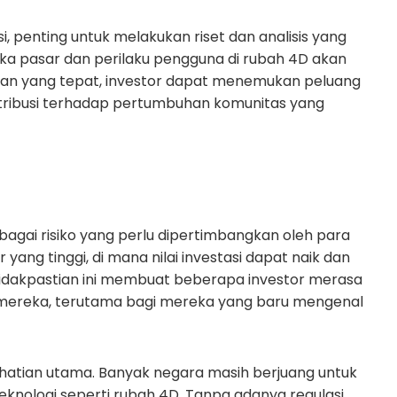
, penting untuk melakukan riset dan analisis yang
a pasar dan perilaku pengguna di rubah 4D akan
tan yang tepat, investor dapat menemukan peluang
ribusi terhadap pertumbuhan komunitas yang
bagai risiko yang perlu dipertimbangkan oleh para
r yang tinggi, di mana nilai investasi dapat naik dan
etidakpastian ini membuat beberapa investor merasa
 mereka, terutama bagi mereka yang baru mengenal
perhatian utama. Banyak negara masih berjuang untuk
eknologi seperti rubah 4D. Tanpa adanya regulasi