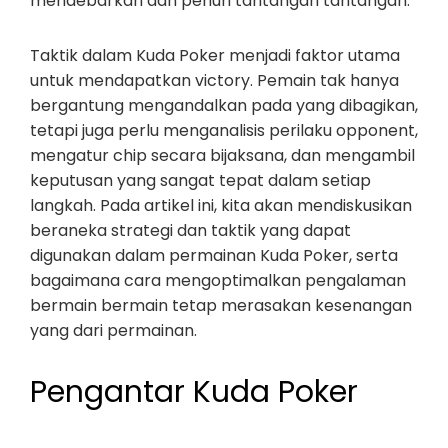
mendebarkan dan penuh tantangan tantangan.
Taktik dalam Kuda Poker menjadi faktor utama
untuk mendapatkan victory. Pemain tak hanya
bergantung mengandalkan pada yang dibagikan,
tetapi juga perlu menganalisis perilaku opponent,
mengatur chip secara bijaksana, dan mengambil
keputusan yang sangat tepat dalam setiap
langkah. Pada artikel ini, kita akan mendiskusikan
beraneka strategi dan taktik yang dapat
digunakan dalam permainan Kuda Poker, serta
bagaimana cara mengoptimalkan pengalaman
bermain bermain tetap merasakan kesenangan
yang dari permainan.
Pengantar Kuda Poker