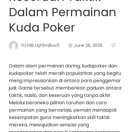
Dalam Permainan
Kuda Poker
fOT8EJXjf0m8ov5
June 26, 2026
Dalam alam permainan daring, kudapoker dan
kudapoker telah meraih popularitas yang begitu
meng impressionkan di antara para penggemar
judi. Game tersebut memberikan paduan antara
taktik, nasib, dan keseruan yang tanpa akhir.
Melalui beraneka pilihan taruhan dan cara
permainan yang bervariasi, pemain mendapat
kesempatan guna meningkatkan skill taktik
mereka, mewujudkan sensasi yang