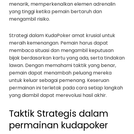
menarik, memperkenalkan elemen adrenalin
yang tinggi ketika pemain bertaruh dan
mengambil risiko.
Strategi dalam KudaPoker amat krusial untuk
meraih kemenangan. Pemain harus dapat
membaca situasi dan mengambil keputusan
bijak berdasarkan kartu yang ada, serta tindakan
lawan. Dengan memahami taktik yang benar,
pemain dapat menambah peluang mereka
untuk keluar sebagai pemenang. Keseruan
permainan ini terletak pada cara setiap langkah
yang diambil dapat merevolusi hasil akhir.
Taktik Strategis dalam
permainan kudapoker