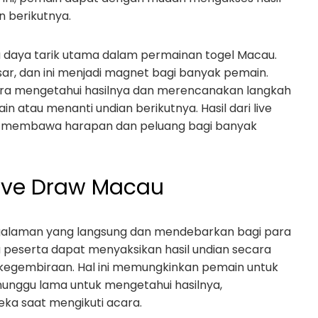
n berikutnya.
u daya tarik utama dalam permainan togel Macau.
sar, dan ini menjadi magnet bagi banyak pemain.
era mengetahui hasilnya dan merencanakan langkah
 atau menanti undian berikutnya. Hasil dari live
ga membawa harapan dan peluang bagi banyak
Live Draw Macau
galaman yang langsung dan mendebarkan bagi para
 peserta dapat menyaksikan hasil undian secara
egembiraan. Hal ini memungkinkan pemain untuk
unggu lama untuk mengetahui hasilnya,
eka saat mengikuti acara.