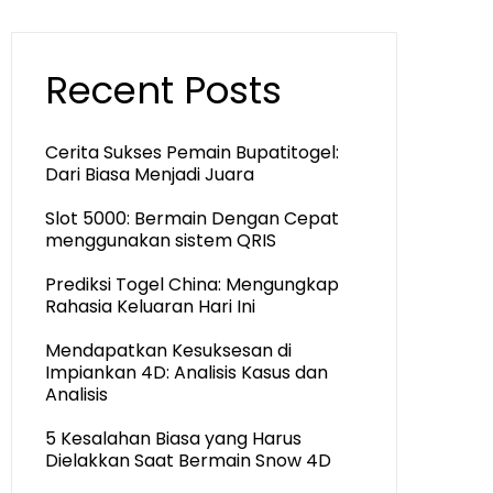
Recent Posts
Cerita Sukses Pemain Bupatitogel:
Dari Biasa Menjadi Juara
Slot 5000: Bermain Dengan Cepat
menggunakan sistem QRIS
Prediksi Togel China: Mengungkap
Rahasia Keluaran Hari Ini
Mendapatkan Kesuksesan di
Impiankan 4D: Analisis Kasus dan
Analisis
5 Kesalahan Biasa yang Harus
Dielakkan Saat Bermain Snow 4D