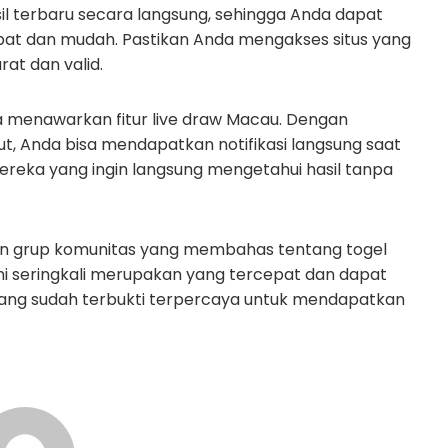
il terbaru secara langsung, sehingga Anda dapat
at dan mudah. Pastikan Anda mengakses situs yang
at dan valid.
uga menawarkan fitur live draw Macau. Dengan
t, Anda bisa mendapatkan notifikasi langsung saat
mereka yang ingin langsung mengetahui hasil tanpa
 dan grup komunitas yang membahas tentang togel
ini seringkali merupakan yang tercepat dan dapat
yang sudah terbukti terpercaya untuk mendapatkan