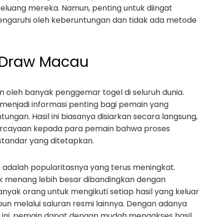
eluang mereka. Namun, penting untuk diingat
ngaruhi oleh keberuntungan dan tidak ada metode
e Draw Macau
n oleh banyak penggemar togel di seluruh dunia.
 menjadi informasi penting bagi pemain yang
gan. Hasil ini biasanya disiarkan secara langsung,
ercayaan kepada para pemain bahwa proses
standar yang ditetapkan.
 adalah popularitasnya yang terus meningkat.
 menang lebih besar dibandingkan dengan
anyak orang untuk mengikuti setiap hasil yang keluar
pun melalui saluran resmi lainnya. Dengan adanya
i ini, pemain dapat dengan mudah mengakses hasil