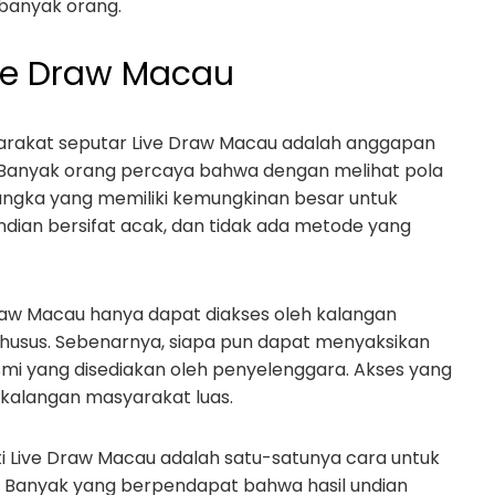
 banyak orang.
ve Draw Macau
yarakat seputar Live Draw Macau adalah anggapan
i. Banyak orang percaya bahwa dengan melihat pola
ngka yang memiliki kemungkinan besar untuk
undian bersifat acak, dan tidak ada metode yang
raw Macau hanya dapat diakses oleh kalangan
khusus. Sebenarnya, siapa pun dapat menyaksikan
mi yang disediakan oleh penyelenggara. Akses yang
 kalangan masyarakat luas.
ti Live Draw Macau adalah satu-satunya cara untuk
Banyak yang berpendapat bahwa hasil undian