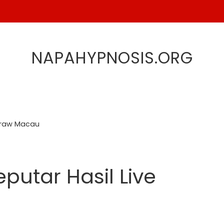
NAPAHYPNOSIS.ORG
 Draw Macau
putar Hasil Live