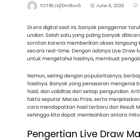
fOT8EJXjf0m8ov5
June 6, 2026
Di era digital saat ini, banyak penggemar tar
undian. Salah satu yang paling banyak dibicar
sorotan karena memberikan akses langsung k
secara real-time. Dengan adanya Live Draw 
untuk mengetahui hasilnya, membuat pengalam
Namun, seiring dengan popularitasnya, berba
hasilnya. Banyak yang penasaran mengenai b
hasil, dan validitas dari setiap pengundian. A
fakta seputar Macau Prize, serta menjelaska
cara mendapatkan hasil terbaru dari Result Ma
sehingga kita dapat memisahkan antara mitos
Pengertian Live Draw M