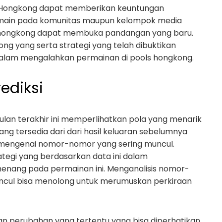
l Hongkong dapat memberikan keuntungan
ain pada komunitas maupun kelompok media
ere hongkong dapat membuka pandangan yang baru.
g yang serta strategi yang telah dibuktikan
dalam mengalahkan permainan di pools hongkong.
ediksi
ulan terakhir ini memperlihatkan pola yang menarik
 yang tersedia dari dari hasil keluaran sebelumnya
ngenai nomor-nomor yang sering muncul.
egi yang berdasarkan data ini dalam
nang pada permainan ini. Menganalisis nomor-
ncul bisa menolong untuk merumuskan perkiraan
kan perubahan yang tertentu yang bisa diperhatikan.