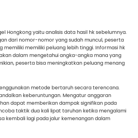
el Hongkong yaitu analisis data hasil hk sebelumnya.
gan dari nomor-nomor yang sudah muncul, peserta
memiliki memiliki peluang lebih tinggi. Informasi hk
igunakan dalam mengetahui angka-angka mana yang
mikian, peserta bisa meningkatkan peluang menang
tu menggunakan metode bertaruh secara terencana.
ngandalkan keberuntungan. Mengatur anggaran
aruhan dapat memberikan dampak signifikan pada
ncoba taktik dua kali lipat taruhan ketika mengalami
isa kembali lagi pada jalur kemenangan dalam