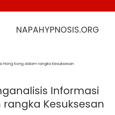
NAPAHYPNOSIS.ORG
asi Hong Kong dalam rangka Kesuksesan
ganalisis Informasi
 rangka Kesuksesan