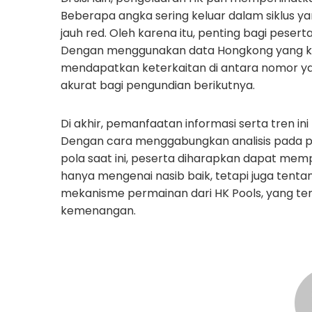
Beberapa angka sering keluar dalam siklus y
jauh red. Oleh karena itu, penting bagi peser
Dengan menggunakan data Hongkong yang ko
mendapatkan keterkaitan di antara nomor ya
akurat bagi pengundian berikutnya.
Di akhir, pemanfaatan informasi serta tren i
Dengan cara menggabungkan analisis pada p
pola saat ini, peserta diharapkan dapat mempe
hanya mengenai nasib baik, tetapi juga tent
mekanisme permainan dari HK Pools, yang te
kemenangan.