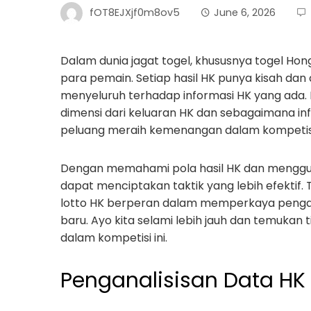
fOT8EJXjf0m8ov5
June 6, 2026
Dalam dunia jagat togel, khususnya togel Hon
para pemain. Setiap hasil HK punya kisah dan 
menyeluruh terhadap informasi HK yang ada. D
dimensi dari keluaran HK dan sebagaimana inf
peluang meraih kemenangan dalam kompetisi
Dengan memahami pola hasil HK dan menggun
dapat menciptakan taktik yang lebih efektif.
lotto HK berperan dalam memperkaya peng
baru. Ayo kita selami lebih jauh dan temuk
dalam kompetisi ini.
Penganalisisan Data HK