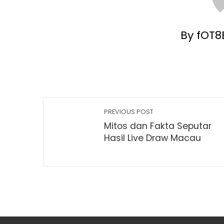
By fOT
PREVIOUS POST
Mitos dan Fakta Seputar
Hasil Live Draw Macau