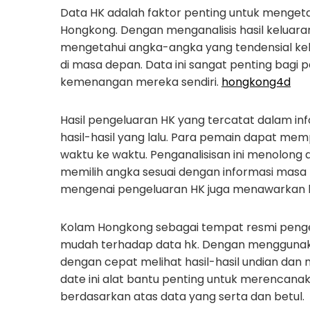
Data HK adalah faktor penting untuk mengetah
Hongkong. Dengan menganalisis hasil keluara
mengetahui angka-angka yang tendensial kel
di masa depan. Data ini sangat penting bag
kemenangan mereka sendiri.
hongkong4d
Hasil pengeluaran HK yang tercatat dalam i
hasil-hasil yang lalu. Para pemain dapat m
waktu ke waktu. Penganalisisan ini menolong 
memilih angka sesuai dengan informasi masa 
mengenai pengeluaran HK juga menawarkan ke
Kolam Hongkong sebagai tempat resmi penge
mudah terhadap data hk. Dengan menggunak
dengan cepat melihat hasil-hasil undian dan m
date ini alat bantu penting untuk merencan
berdasarkan atas data yang serta dan betul.