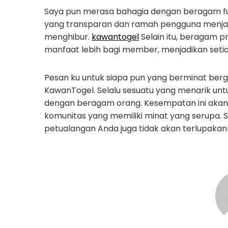
Saya pun merasa bahagia dengan beragam fun
yang transparan dan ramah pengguna menjad
menghibur.
kawantogel
Selain itu, beragam p
manfaat lebih bagi member, menjadikan setiap
Pesan ku untuk siapa pun yang berminat be
KawanTogel. Selalu sesuatu yang menarik unt
dengan beragam orang. Kesempatan ini aka
komunitas yang memiliki minat yang serupa.
petualangan Anda juga tidak akan terlupakan