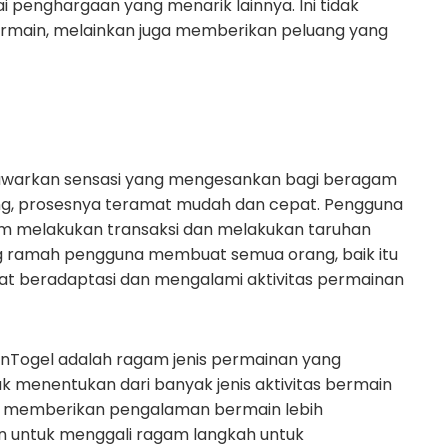
i penghargaan yang menarik lainnya. Ini tidak
rmain, melainkan juga memberikan peluang yang
warkan sensasi yang mengesankan bagi beragam
ung, prosesnya teramat mudah dan cepat. Pengguna
m melakukan transaksi dan melakukan taruhan
g ramah pengguna membuat semua orang, baik itu
t beradaptasi dan mengalami aktivitas permainan
anTogel adalah ragam jenis permainan yang
k menentukan dari banyak jenis aktivitas bermain
ni memberikan pengalaman bermain lebih
n untuk menggali ragam langkah untuk