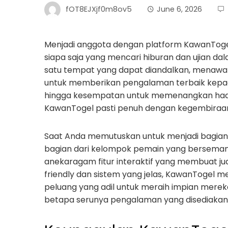
fOT8EJXjf0m8ov5
June 6, 2026
Menjadi anggota dengan platform KawanToge
siapa saja yang mencari hiburan dan ujian d
satu tempat yang dapat diandalkan, menawa
untuk memberikan pengalaman terbaik kepad
hingga kesempatan untuk memenangkan hadia
KawanTogel pasti penuh dengan kegembiraan 
Saat Anda memutuskan untuk menjadi bagian
bagian dari kelompok pemain yang berseman
anekaragam fitur interaktif yang membuat jud
friendly dan sistem yang jelas, KawanTogel
peluang yang adil untuk meraih impian mereka
betapa serunya pengalaman yang disediakan 