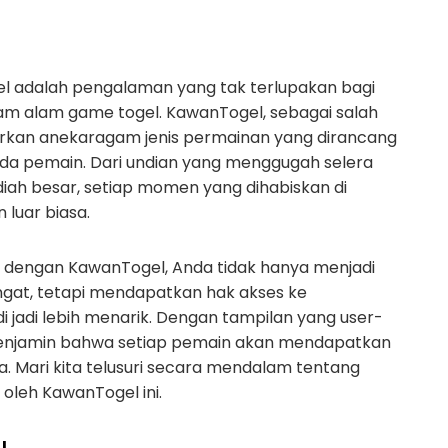
l adalah pengalaman yang tak terlupakan bagi
alam alam game togel. KawanTogel, sebagai salah
rkan anekaragam jenis permainan yang dirancang
a pemain. Dari undian yang menggugah selera
h besar, setiap momen yang dihabiskan di
luar biasa.
 dengan KawanTogel, Anda tidak hanya menjadi
gat, tetapi mendapatkan hak akses ke
i jadi lebih menarik. Dengan tampilan yang user-
 menjamin bahwa setiap pemain akan mendapatkan
. Mari kita telusuri secara mendalam tentang
oleh KawanTogel ini.