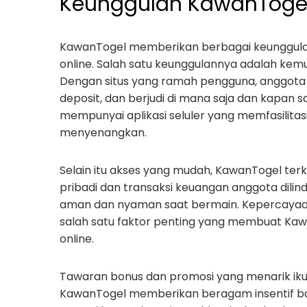
Keunggulan KawanToge
KawanTogel memberikan berbagai keunggulan 
online. Salah satu keunggulannya adalah ke
Dengan situs yang ramah pengguna, anggot
deposit, dan berjudi di mana saja dan kapan 
mempunyai aplikasi seluler yang memfasilita
menyenangkan.
Selain itu akses yang mudah, KawanTogel ter
pribadi dan transaksi keuangan anggota dilin
aman dan nyaman saat bermain. Kepercayaan
salah satu faktor penting yang membuat Kaw
online.
Tawaran bonus dan promosi yang menarik ikut
KawanTogel memberikan beragam insentif ba