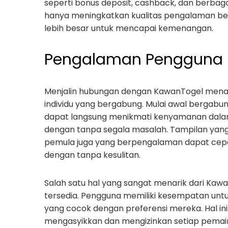
seperti bonus deposit, cashback, dan berbaga
hanya meningkatkan kualitas pengalaman be
lebih besar untuk mencapai kemenangan.
Pengalaman Pengguna
Menjalin hubungan dengan KawanTogel mena
individu yang bergabung. Mulai awal bergab
dapat langsung menikmati kenyamanan dala
dengan tanpa segala masalah. Tampilan yan
pemula juga yang berpengalaman dapat cepa
dengan tanpa kesulitan.
Salah satu hal yang sangat menarik dari Kaw
tersedia. Pengguna memiliki kesempatan untu
yang cocok dengan preferensi mereka. Hal i
mengasyikkan dan mengizinkan setiap pemai