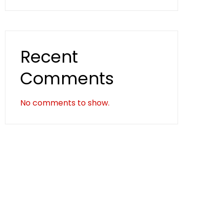
Recent
Comments
No comments to show.