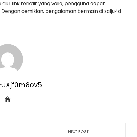
alui link terkait yang valid, pengguna dapat
a. Dengan demikian, pengalaman bermain di salju4d
8EJXjf0m8ov5
NEXT POST