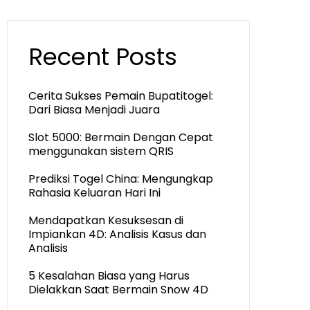
Recent Posts
Cerita Sukses Pemain Bupatitogel:
Dari Biasa Menjadi Juara
Slot 5000: Bermain Dengan Cepat
menggunakan sistem QRIS
Prediksi Togel China: Mengungkap
Rahasia Keluaran Hari Ini
Mendapatkan Kesuksesan di
Impiankan 4D: Analisis Kasus dan
Analisis
5 Kesalahan Biasa yang Harus
Dielakkan Saat Bermain Snow 4D