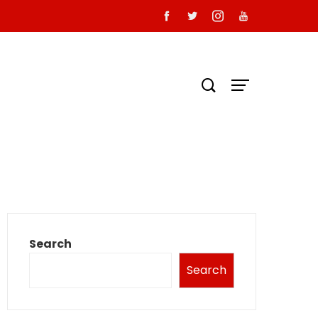
Search
Search