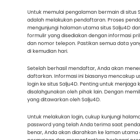
Untuk memulai pengalaman bermain di situs S
adalah melakukan pendaftaran. Proses pend
mengunjungi halaman utama situs Salju4D dan
formulir yang disediakan dengan informasi pri
dan nomor telepon. Pastikan semua data yan
di kemudian hari.
Setelah berhasil mendaftar, Anda akan mener
daftarkan. Informasi ini biasanya mencakup
login ke situs Salju4D. Penting untuk menjaga
disalahgunakan oleh pihak lain. Dengan memil
yang ditawarkan oleh Salju4D.
Untuk melakukan login, cukup kunjungi halama
password yang telah Anda terima saat penda
benar, Anda akan diarahkan ke laman utama a