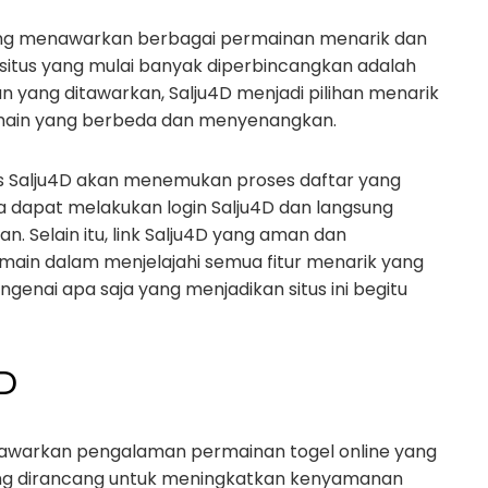
 yang menawarkan berbagai permainan menarik dan
 situs yang mulai banyak diperbincangkan adalah
 yang ditawarkan, Salju4D menjadi pilihan menarik
main yang berbeda dan menyenangkan.
us Salju4D akan menemukan proses daftar yang
 dapat melakukan login Salju4D dan langsung
. Selain itu, link Salju4D yang aman dan
ain dalam menjelajahi semua fitur menarik yang
ngenai apa saja yang menjadikan situs ini begitu
4D
nawarkan pengalaman permainan togel online yang
ang dirancang untuk meningkatkan kenyamanan