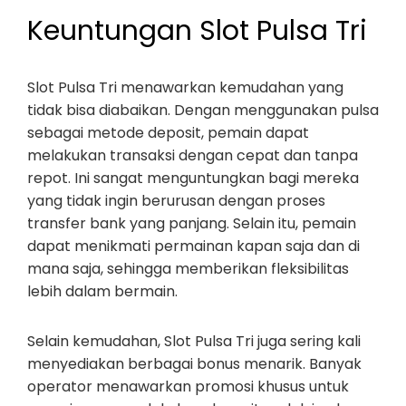
Keuntungan Slot Pulsa Tri
Slot Pulsa Tri menawarkan kemudahan yang
tidak bisa diabaikan. Dengan menggunakan pulsa
sebagai metode deposit, pemain dapat
melakukan transaksi dengan cepat dan tanpa
repot. Ini sangat menguntungkan bagi mereka
yang tidak ingin berurusan dengan proses
transfer bank yang panjang. Selain itu, pemain
dapat menikmati permainan kapan saja dan di
mana saja, sehingga memberikan fleksibilitas
lebih dalam bermain.
Selain kemudahan, Slot Pulsa Tri juga sering kali
menyediakan berbagai bonus menarik. Banyak
operator menawarkan promosi khusus untuk