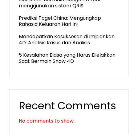
menggunakan sistem QRIS
Prediksi Togel China: Mengungkap
Rahasia Keluaran Hari Ini
Mendapatkan Kesuksesan di Impiankan
4D: Analisis Kasus dan Analisis
5 Kesalahan Biasa yang Harus Dielakkan
Saat Bermain Snow 4D
Recent Comments
No comments to show.