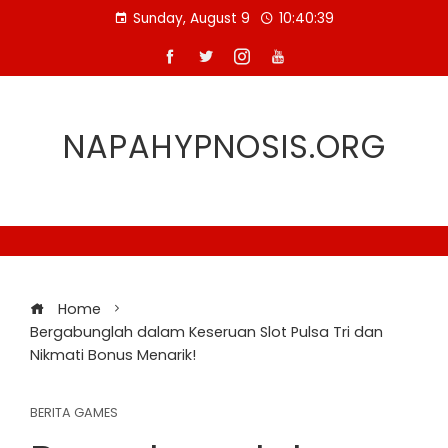
Skip
Sunday, August 9
10:40:39
to
content
NAPAHYPNOSIS.ORG
Home
Bergabunglah dalam Keseruan Slot Pulsa Tri dan
Nikmati Bonus Menarik!
BERITA GAMES