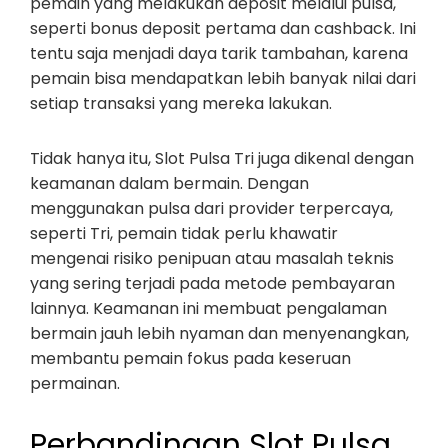
pemain yang melakukan deposit melalui pulsa,
seperti bonus deposit pertama dan cashback. Ini
tentu saja menjadi daya tarik tambahan, karena
pemain bisa mendapatkan lebih banyak nilai dari
setiap transaksi yang mereka lakukan.
Tidak hanya itu, Slot Pulsa Tri juga dikenal dengan
keamanan dalam bermain. Dengan
menggunakan pulsa dari provider terpercaya,
seperti Tri, pemain tidak perlu khawatir
mengenai risiko penipuan atau masalah teknis
yang sering terjadi pada metode pembayaran
lainnya. Keamanan ini membuat pengalaman
bermain jauh lebih nyaman dan menyenangkan,
membantu pemain fokus pada keseruan
permainan.
Perbandingan Slot Pulsa