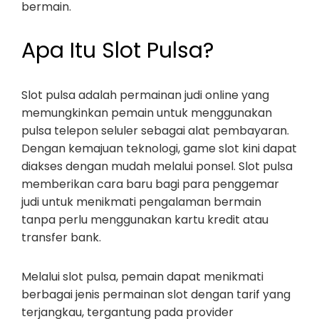
bermain.
Apa Itu Slot Pulsa?
Slot pulsa adalah permainan judi online yang
memungkinkan pemain untuk menggunakan
pulsa telepon seluler sebagai alat pembayaran.
Dengan kemajuan teknologi, game slot kini dapat
diakses dengan mudah melalui ponsel. Slot pulsa
memberikan cara baru bagi para penggemar
judi untuk menikmati pengalaman bermain
tanpa perlu menggunakan kartu kredit atau
transfer bank.
Melalui slot pulsa, pemain dapat menikmati
berbagai jenis permainan slot dengan tarif yang
terjangkau, tergantung pada provider