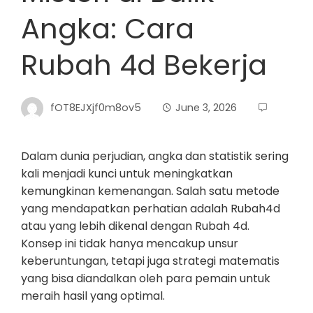
Angka: Cara
Rubah 4d Bekerja
fOT8EJXjf0m8ov5
June 3, 2026
Dalam dunia perjudian, angka dan statistik sering
kali menjadi kunci untuk meningkatkan
kemungkinan kemenangan. Salah satu metode
yang mendapatkan perhatian adalah Rubah4d
atau yang lebih dikenal dengan Rubah 4d.
Konsep ini tidak hanya mencakup unsur
keberuntungan, tetapi juga strategi matematis
yang bisa diandalkan oleh para pemain untuk
meraih hasil yang optimal.