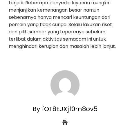
terjadi. Beberapa penyedia layanan mungkin
menjanjikan kemenangan besar namun
sebenarnya hanya mencari keuntungan dari
pemain yang tidak curiga. Selalu lakukan riset
dan pilih sumber yang tepercaya sebelum
terlibat dalam aktivitas semacam ini untuk
menghindari kerugian dan masalah lebih lanjut.
By fOT8EJXjf0m8ov5