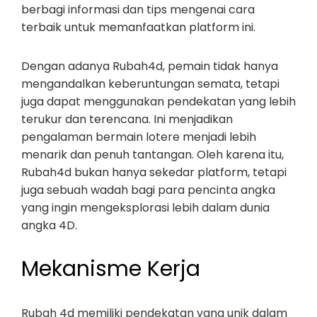
berbagi informasi dan tips mengenai cara
terbaik untuk memanfaatkan platform ini.
Dengan adanya Rubah4d, pemain tidak hanya
mengandalkan keberuntungan semata, tetapi
juga dapat menggunakan pendekatan yang lebih
terukur dan terencana. Ini menjadikan
pengalaman bermain lotere menjadi lebih
menarik dan penuh tantangan. Oleh karena itu,
Rubah4d bukan hanya sekedar platform, tetapi
juga sebuah wadah bagi para pencinta angka
yang ingin mengeksplorasi lebih dalam dunia
angka 4D.
Mekanisme Kerja
Rubah 4d memiliki pendekatan yang unik dalam