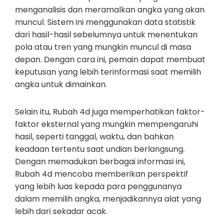
menganalisis dan meramalkan angka yang akan
muncul. Sistem ini menggunakan data statistik
dari hasil-hasil sebelumnya untuk menentukan
pola atau tren yang mungkin muncul di masa
depan. Dengan cara ini, pemain dapat membuat
keputusan yang lebih terinformasi saat memilih
angka untuk dimainkan.
Selain itu, Rubah 4d juga memperhatikan faktor-
faktor eksternal yang mungkin mempengaruhi
hasil, seperti tanggal, waktu, dan bahkan
keadaan tertentu saat undian berlangsung.
Dengan memadukan berbagai informasi ini,
Rubah 4d mencoba memberikan perspektif
yang lebih luas kepada para penggunanya
dalam memilih angka, menjadikannya alat yang
lebih dari sekadar acak.