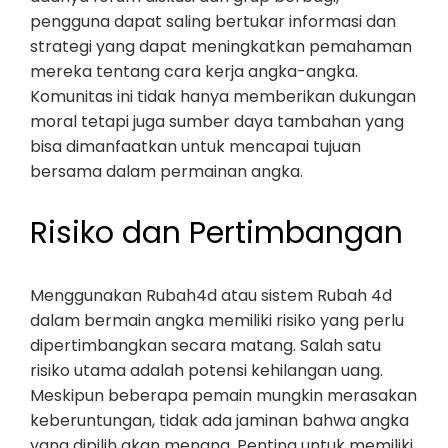
pengguna dapat saling bertukar informasi dan
strategi yang dapat meningkatkan pemahaman
mereka tentang cara kerja angka-angka.
Komunitas ini tidak hanya memberikan dukungan
moral tetapi juga sumber daya tambahan yang
bisa dimanfaatkan untuk mencapai tujuan
bersama dalam permainan angka.
Risiko dan Pertimbangan
Menggunakan Rubah4d atau sistem Rubah 4d
dalam bermain angka memiliki risiko yang perlu
dipertimbangkan secara matang. Salah satu
risiko utama adalah potensi kehilangan uang.
Meskipun beberapa pemain mungkin merasakan
keberuntungan, tidak ada jaminan bahwa angka
yang dipilih akan menang. Penting untuk memiliki