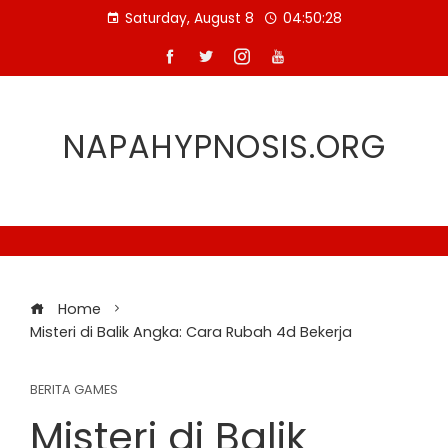
Skip
Saturday, August 8
04:50:28
to
content
NAPAHYPNOSIS.ORG
Home
Misteri di Balik Angka: Cara Rubah 4d Bekerja
BERITA GAMES
Misteri di Balik