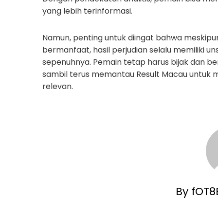
yang lebih terinformasi.
Namun, penting untuk diingat bahwa meskipu
bermanfaat, hasil perjudian selalu memiliki un
sepenuhnya. Pemain tetap harus bijak dan b
sambil terus memantau Result Macau untuk me
relevan.
By fOT