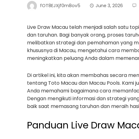
fOT8EJXjf0m8ov5
June 3, 2026
Live Draw Macau telah menjadi salah satu top
dan taruhan. Bagi banyak orang, proses taruh
melibatkan strategi dan pemahaman yang me
khususnya di Macau, mengetahui cara memba
meningkatkan peluang Anda dalam memenan
Di artikel ini, kita akan membahas secara m
tentang Toto Macau dan Macau Pools. Kami j
Anda memahami bagaimana cara memanfaatk
Dengan mengikuti informasi dan strategi ya
baik saat memasang taruhan dan meraih has
Panduan Live Draw Mac