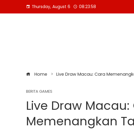
Skip
Thursday, August 6
08:23:59
to
content
Home
Live Draw Macau: Cara Memenangk
BERITA GAMES
Live Draw Macau:
Memenangkan Ta