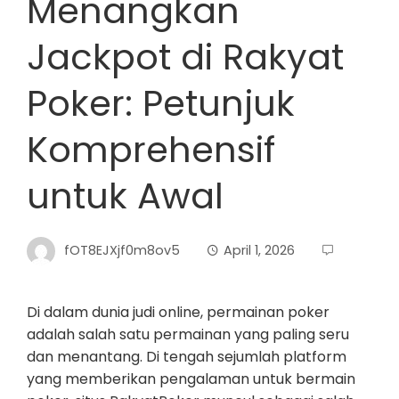
Menangkan
Jackpot di Rakyat
Poker: Petunjuk
Komprehensif
untuk Awal
fOT8EJXjf0m8ov5
April 1, 2026
Di dalam dunia judi online, permainan poker
adalah salah satu permainan yang paling seru
dan menantang. Di tengah sejumlah platform
yang memberikan pengalaman untuk bermain