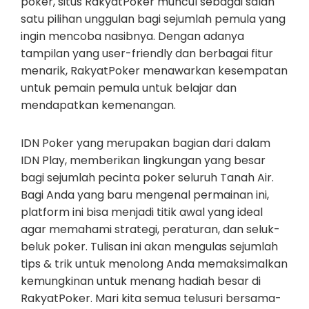
poker, situs RakyatPoker muncul sebagai salah
satu pilihan unggulan bagi sejumlah pemula yang
ingin mencoba nasibnya. Dengan adanya
tampilan yang user-friendly dan berbagai fitur
menarik, RakyatPoker menawarkan kesempatan
untuk pemain pemula untuk belajar dan
mendapatkan kemenangan.
IDN Poker yang merupakan bagian dari dalam
IDN Play, memberikan lingkungan yang besar
bagi sejumlah pecinta poker seluruh Tanah Air.
Bagi Anda yang baru mengenal permainan ini,
platform ini bisa menjadi titik awal yang ideal
agar memahami strategi, peraturan, dan seluk-
beluk poker. Tulisan ini akan mengulas sejumlah
tips & trik untuk menolong Anda memaksimalkan
kemungkinan untuk menang hadiah besar di
RakyatPoker. Mari kita semua telusuri bersama-