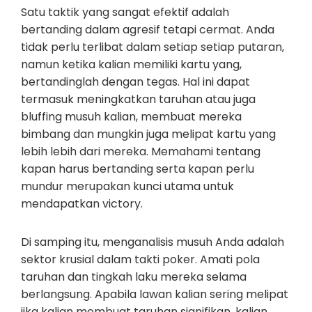
Satu taktik yang sangat efektif adalah
bertanding dalam agresif tetapi cermat. Anda
tidak perlu terlibat dalam setiap setiap putaran,
namun ketika kalian memiliki kartu yang,
bertandinglah dengan tegas. Hal ini dapat
termasuk meningkatkan taruhan atau juga
bluffing musuh kalian, membuat mereka
bimbang dan mungkin juga melipat kartu yang
lebih lebih dari mereka. Memahami tentang
kapan harus bertanding serta kapan perlu
mundur merupakan kunci utama untuk
mendapatkan victory.
Di samping itu, menganalisis musuh Anda adalah
sektor krusial dalam takti poker. Amati pola
taruhan dan tingkah laku mereka selama
berlangsung. Apabila lawan kalian sering melipat
jika kalian membuat taruhan signifikan, kalian