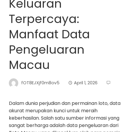
Keluaran
Terpercaya:
Manfaat Data
Pengeluaran
Macau
fOT8EJXjf0m8ov5
April 1, 2026
Dalam dunia perjudian dan permainan loto, data
akurat merupakan kunci untuk meraih
keberhasilan. Salah satu sumber informasi yang
sangat berharga adalah data pengeluaran dari