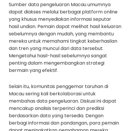
Sumber data pengeluaran Macau umumnya
dapat diakses melalui berbagai platform online
yang khusus menyediakan informasi seputar
hasil undian. Pemain dapat melihat hasil keluaran
sebelumnya dengan mudah, yang membantu
mereka untuk memahami tingkat keberhasilan
dan tren yang muncul dari data tersebut.
Mengetahui hasil-hasil sebelumnya sangat
penting dalam mengembangkan strategi
bermain yang efektif.
Selain itu, komunitas penggemar taruhan di
Macau sering kali berkolaborasi untuk
membahas data pengeluaran. Diskusi ini dapat
mencakup analisis terperinci dan prediksi
berdasarkan data yang tersedia. Dengan
berbagi informasi dan pandangan, para pemain
dapat meningkatkan pemahaman mereka