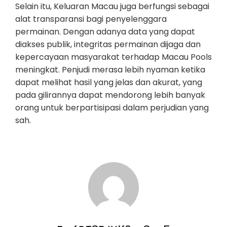
Selain itu, Keluaran Macau juga berfungsi sebagai
alat transparansi bagi penyelenggara
permainan. Dengan adanya data yang dapat
diakses publik, integritas permainan dijaga dan
kepercayaan masyarakat terhadap Macau Pools
meningkat. Penjudi merasa lebih nyaman ketika
dapat melihat hasil yang jelas dan akurat, yang
pada gilirannya dapat mendorong lebih banyak
orang untuk berpartisipasi dalam perjudian yang
sah.