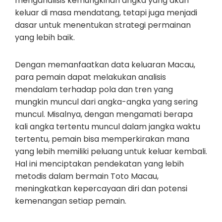
menganalisis kemungkinan angka yang akan
keluar di masa mendatang, tetapi juga menjadi
dasar untuk menentukan strategi permainan
yang lebih baik.
Dengan memanfaatkan data keluaran Macau,
para pemain dapat melakukan analisis
mendalam terhadap pola dan tren yang
mungkin muncul dari angka-angka yang sering
muncul. Misalnya, dengan mengamati berapa
kali angka tertentu muncul dalam jangka waktu
tertentu, pemain bisa memperkirakan mana
yang lebih memiliki peluang untuk keluar kembali.
Hal ini menciptakan pendekatan yang lebih
metodis dalam bermain Toto Macau,
meningkatkan kepercayaan diri dan potensi
kemenangan setiap pemain.