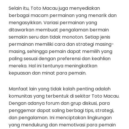
Selain itu, Toto Macau juga menyediakan
berbagai macam permainan yang menarik dan
mengasyikkan. Variasi permainan yang
ditawarkan membuat pengalaman bermain
semakin seru dan tidak monoton. Setiap jenis
permainan memiliki cara dan strategi masing-
masing, sehingga pemain dapat memilih yang
paling sesuai dengan preferensi dan keahlian
mereka. Hal ini tentunya meningkatkan
kepuasan dan minat para pemain.
Manfaat lain yang tidak kalah penting adalah
komunitas yang terbentuk di sekitar Toto Macau.
Dengan adanya forum dan grup diskusi, para
penggemar dapat saling berbagi tips, strategi,
dan pengalaman. Ini menciptakan lingkungan
yang mendukung dan memotivasi para pemain