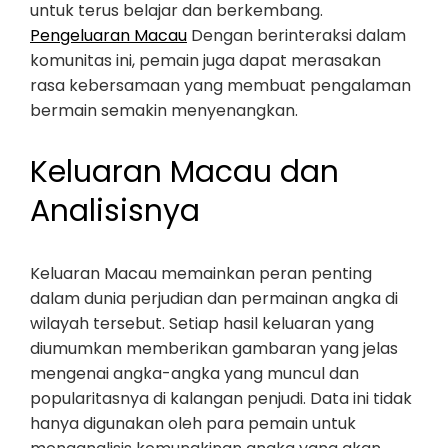
untuk terus belajar dan berkembang.
Pengeluaran Macau
Dengan berinteraksi dalam
komunitas ini, pemain juga dapat merasakan
rasa kebersamaan yang membuat pengalaman
bermain semakin menyenangkan.
Keluaran Macau dan
Analisisnya
Keluaran Macau memainkan peran penting
dalam dunia perjudian dan permainan angka di
wilayah tersebut. Setiap hasil keluaran yang
diumumkan memberikan gambaran yang jelas
mengenai angka-angka yang muncul dan
popularitasnya di kalangan penjudi. Data ini tidak
hanya digunakan oleh para pemain untuk