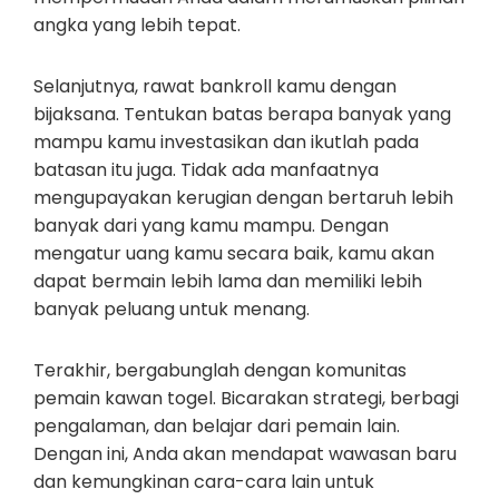
angka yang lebih tepat.
Selanjutnya, rawat bankroll kamu dengan
bijaksana. Tentukan batas berapa banyak yang
mampu kamu investasikan dan ikutlah pada
batasan itu juga. Tidak ada manfaatnya
mengupayakan kerugian dengan bertaruh lebih
banyak dari yang kamu mampu. Dengan
mengatur uang kamu secara baik, kamu akan
dapat bermain lebih lama dan memiliki lebih
banyak peluang untuk menang.
Terakhir, bergabunglah dengan komunitas
pemain kawan togel. Bicarakan strategi, berbagi
pengalaman, dan belajar dari pemain lain.
Dengan ini, Anda akan mendapat wawasan baru
dan kemungkinan cara-cara lain untuk