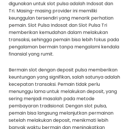
digunakan untuk slot pulsa adalah Indosat dan
Tri. Masing-masing provider ini memiliki
keunggulan tersendiri yang menarik perhatian
pemain. Slot Pulsa Indosat dan Slot Pulsa Tri
memberikan kemudahan dalam melakukan
transaksi, sehingga pemain bisa lebih fokus pada
pengalaman bermain tanpa mengalami kendala
finansial yang rumit.
Bermain slot dengan deposit pulsa memberikan
keuntungan yang signifikan, salah satunya adalah
kecepatan transaksi. Pemain tidak perlu
menunggu lama untuk melakukan deposit, yang
sering menjadi masalah pada metode
pembayaran tradisional. Dengan slot pulsa,
pemain bisa langsung melanjutkan permainan
setelah melakukan deposit, menikmati lebih
banyak waktu bermain dan meningkatkan