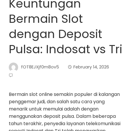
Keuntungan
Bermain Slot
dengan Deposit
Pulsa: Indosat vs Tri
fOT8EJXjf0m8ov5
February 14, 2026
Bermain slot online semakin populer di kalangan
penggemar judi, dan salah satu cara yang
menarik untuk memulai adalah dengan
menggunakan deposit pulsa. Dalam beberapa
tahun terakhir, penyedia layanan telekomunikasi
seperti Indosat dan Tri telah menawarkan