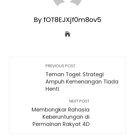
By fOT8EJXjf0m8ov5
PREVIOUS POST
Teman Togel: Strategi
Ampuh Kemenangan Tiada
Henti
NEXT POST
Membongkar Rahasia
Keberuntungan di
Permainan Rakyat 4D