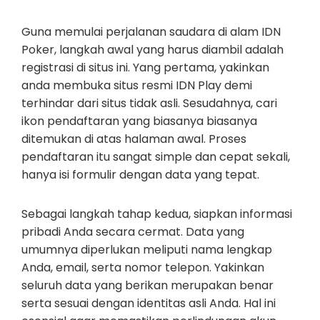
Guna memulai perjalanan saudara di alam IDN
Poker, langkah awal yang harus diambil adalah
registrasi di situs ini. Yang pertama, yakinkan
anda membuka situs resmi IDN Play demi
terhindar dari situs tidak asli. Sesudahnya, cari
ikon pendaftaran yang biasanya biasanya
ditemukan di atas halaman awal. Proses
pendaftaran itu sangat simple dan cepat sekali,
hanya isi formulir dengan data yang tepat.
Sebagai langkah tahap kedua, siapkan informasi
pribadi Anda secara cermat. Data yang
umumnya diperlukan meliputi nama lengkap
Anda, email, serta nomor telepon. Yakinkan
seluruh data yang berikan merupakan benar
serta sesuai dengan identitas asli Anda. Hal ini