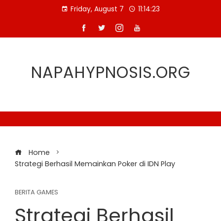
Skip
Friday, August 7
11:14:23
to
content
NAPAHYPNOSIS.ORG
Home
Strategi Berhasil Memainkan Poker di IDN Play
BERITA GAMES
Strategi Berhasil