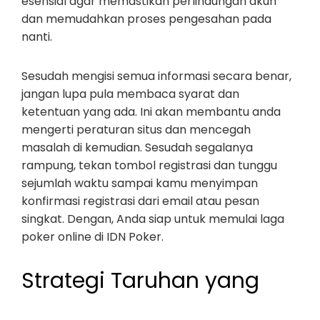
esensial agar memastikan perlindungan akun
dan memudahkan proses pengesahan pada
nanti.
Sesudah mengisi semua informasi secara benar,
jangan lupa pula membaca syarat dan
ketentuan yang ada. Ini akan membantu anda
mengerti peraturan situs dan mencegah
masalah di kemudian. Sesudah segalanya
rampung, tekan tombol registrasi dan tunggu
sejumlah waktu sampai kamu menyimpan
konfirmasi registrasi dari email atau pesan
singkat. Dengan, Anda siap untuk memulai laga
poker online di IDN Poker.
Strategi Taruhan yang