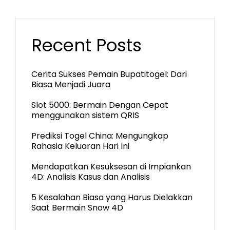
Recent Posts
Cerita Sukses Pemain Bupatitogel: Dari
Biasa Menjadi Juara
Slot 5000: Bermain Dengan Cepat
menggunakan sistem QRIS
Prediksi Togel China: Mengungkap
Rahasia Keluaran Hari Ini
Mendapatkan Kesuksesan di Impiankan
4D: Analisis Kasus dan Analisis
5 Kesalahan Biasa yang Harus Dielakkan
Saat Bermain Snow 4D