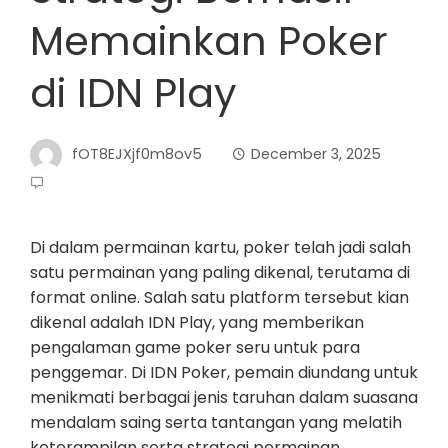
Memainkan Poker
di IDN Play
fOT8EJXjf0m8ov5
December 3, 2025
Di dalam permainan kartu, poker telah jadi salah
satu permainan yang paling dikenal, terutama di
format online. Salah satu platform tersebut kian
dikenal adalah IDN Play, yang memberikan
pengalaman game poker seru untuk para
penggemar. Di IDN Poker, pemain diundang untuk
menikmati berbagai jenis taruhan dalam suasana
mendalam saing serta tantangan yang melatih
keterampilan serta strategi permainan.