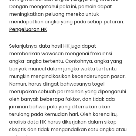
Dengan mengetahui pola ini, pemain dapat
meningkatkan peluang mereka untuk
mendapatkan angka yang pada setiap putaran.
Pengeluaran HK
Selanjutnya, data hasil HK juga dapat
memberikan wawasan mengenai frekuensi
angka-angka tertentu. Contohnya, angka yang
banyak muncul dalam jangka waktu tertentu
mungkin mengindikasikan kecenderungan pasar.
Namun, harus diingat bahwasanya togel
merupakan sebuah permainan yang dipengaruhi
oleh banyak beberapa faktor, dan tidak ada
jaminan bahwa pola yang ditemukan akan
terulang pada kemudian hari. Oleh karena itu,
analisis data HK harus dikerjakan dalam sikap
skeptis dan tidak mengandalkan satu angka atau