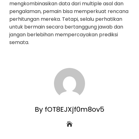
mengkombinasikan data dari multiple asal dan
pengalaman, pemain bisa memperkuat rencana
perhitungan mereka. Tetapi, selalu perhatikan
untuk bermain secara bertanggung jawab dan
jangan berlebihan mempercayakan prediksi
semata.
By fOT8EJXjf0m8ov5