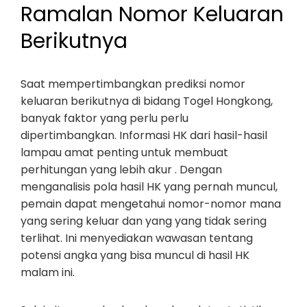
Ramalan Nomor Keluaran
Berikutnya
Saat mempertimbangkan prediksi nomor
keluaran berikutnya di bidang Togel Hongkong,
banyak faktor yang perlu perlu
dipertimbangkan. Informasi HK dari hasil-hasil
lampau amat penting untuk membuat
perhitungan yang lebih akur . Dengan
menganalisis pola hasil HK yang pernah muncul,
pemain dapat mengetahui nomor-nomor mana
yang sering keluar dan yang yang tidak sering
terlihat. Ini menyediakan wawasan tentang
potensi angka yang bisa muncul di hasil HK
malam ini.