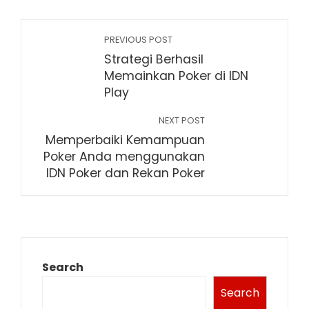
PREVIOUS POST
Strategi Berhasil
Memainkan Poker di IDN
Play
NEXT POST
Memperbaiki Kemampuan
Poker Anda menggunakan
IDN Poker dan Rekan Poker
Search
Search