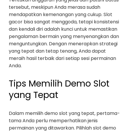
tersebut, meskipun Anda merasa sudah
mendapatkan kemenangan yang cukup. Slot
gacor bisa sangat menggoda, tetapi konsistensi
dan kendali diri adalah kunci untuk memastikan
pengalaman bermain yang menyenangkan dan
menguntungkan. Dengan menerapkan strategi
yang tepat dan tetap tenang, Anda dapat
meraih hasil terbaik dari setiap sesi permainan
Anda.
Tips Memilih Demo Slot
yang Tepat
Dalam memilih demo slot yang tepat, pertama-
tama Anda perlu memperhatikan jenis
permainan yang ditawarkan. Pilihlah slot demo