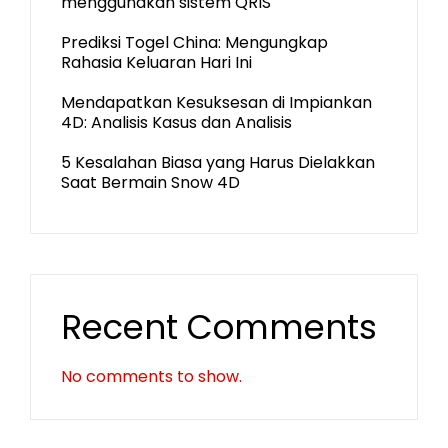
menggunakan sistem QRIS
Prediksi Togel China: Mengungkap
Rahasia Keluaran Hari Ini
Mendapatkan Kesuksesan di Impiankan
4D: Analisis Kasus dan Analisis
5 Kesalahan Biasa yang Harus Dielakkan
Saat Bermain Snow 4D
Recent Comments
No comments to show.