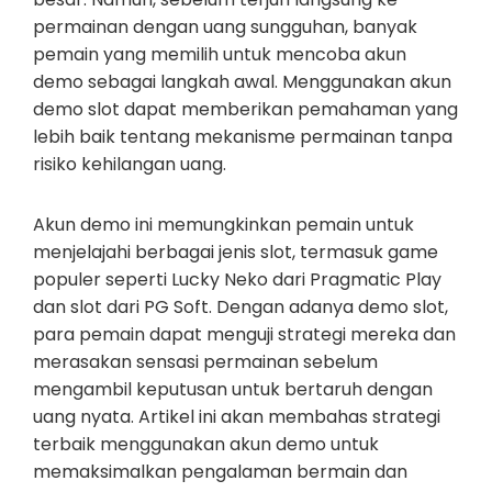
permainan dengan uang sungguhan, banyak
pemain yang memilih untuk mencoba akun
demo sebagai langkah awal. Menggunakan akun
demo slot dapat memberikan pemahaman yang
lebih baik tentang mekanisme permainan tanpa
risiko kehilangan uang.
Akun demo ini memungkinkan pemain untuk
menjelajahi berbagai jenis slot, termasuk game
populer seperti Lucky Neko dari Pragmatic Play
dan slot dari PG Soft. Dengan adanya demo slot,
para pemain dapat menguji strategi mereka dan
merasakan sensasi permainan sebelum
mengambil keputusan untuk bertaruh dengan
uang nyata. Artikel ini akan membahas strategi
terbaik menggunakan akun demo untuk
memaksimalkan pengalaman bermain dan