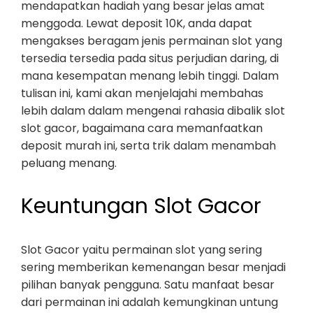
mendapatkan hadiah yang besar jelas amat
menggoda. Lewat deposit 10K, anda dapat
mengakses beragam jenis permainan slot yang
tersedia tersedia pada situs perjudian daring, di
mana kesempatan menang lebih tinggi. Dalam
tulisan ini, kami akan menjelajahi membahas
lebih dalam dalam mengenai rahasia dibalik slot
slot gacor, bagaimana cara memanfaatkan
deposit murah ini, serta trik dalam menambah
peluang menang.
Keuntungan Slot Gacor
Slot Gacor yaitu permainan slot yang sering
sering memberikan kemenangan besar menjadi
pilihan banyak pengguna. Satu manfaat besar
dari permainan ini adalah kemungkinan untung