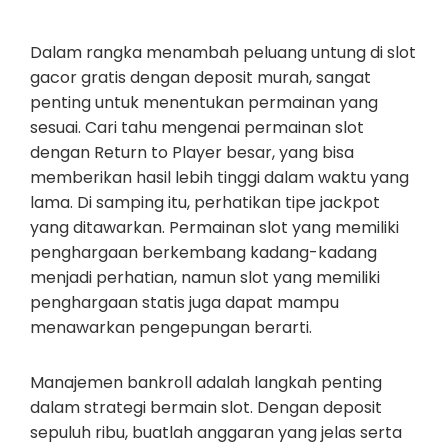
Dalam rangka menambah peluang untung di slot
gacor gratis dengan deposit murah, sangat
penting untuk menentukan permainan yang
sesuai. Cari tahu mengenai permainan slot
dengan Return to Player besar, yang bisa
memberikan hasil lebih tinggi dalam waktu yang
lama. Di samping itu, perhatikan tipe jackpot
yang ditawarkan. Permainan slot yang memiliki
penghargaan berkembang kadang-kadang
menjadi perhatian, namun slot yang memiliki
penghargaan statis juga dapat mampu
menawarkan pengepungan berarti.
Manajemen bankroll adalah langkah penting
dalam strategi bermain slot. Dengan deposit
sepuluh ribu, buatlah anggaran yang jelas serta