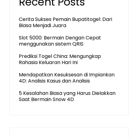
Recent Posts
Cerita Sukses Pemain Bupatitogel: Dari
Biasa Menjadi Juara
Slot 5000: Bermain Dengan Cepat
menggunakan sistem QRIS
Prediksi Togel China: Mengungkap
Rahasia Keluaran Hari Ini
Mendapatkan Kesuksesan di Impiankan
4D: Analisis Kasus dan Analisis
5 Kesalahan Biasa yang Harus Dielakkan
Saat Bermain Snow 4D