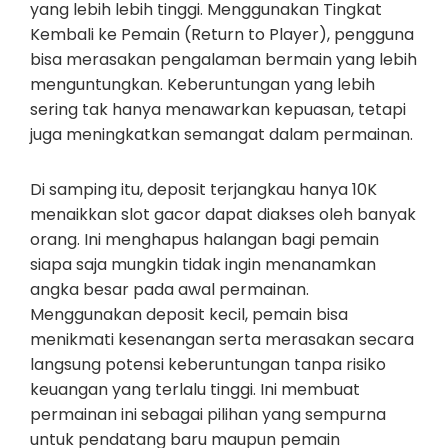
yang lebih lebih tinggi. Menggunakan Tingkat
Kembali ke Pemain (Return to Player), pengguna
bisa merasakan pengalaman bermain yang lebih
menguntungkan. Keberuntungan yang lebih
sering tak hanya menawarkan kepuasan, tetapi
juga meningkatkan semangat dalam permainan.
Di samping itu, deposit terjangkau hanya 10K
menaikkan slot gacor dapat diakses oleh banyak
orang. Ini menghapus halangan bagi pemain
siapa saja mungkin tidak ingin menanamkan
angka besar pada awal permainan.
Menggunakan deposit kecil, pemain bisa
menikmati kesenangan serta merasakan secara
langsung potensi keberuntungan tanpa risiko
keuangan yang terlalu tinggi. Ini membuat
permainan ini sebagai pilihan yang sempurna
untuk pendatang baru maupun pemain