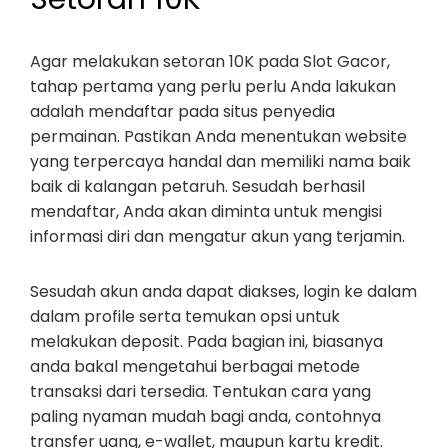
Agar melakukan setoran 10K pada Slot Gacor,
tahap pertama yang perlu perlu Anda lakukan
adalah mendaftar pada situs penyedia
permainan. Pastikan Anda menentukan website
yang terpercaya handal dan memiliki nama baik
baik di kalangan petaruh. Sesudah berhasil
mendaftar, Anda akan diminta untuk mengisi
informasi diri dan mengatur akun yang terjamin.
Sesudah akun anda dapat diakses, login ke dalam
dalam profile serta temukan opsi untuk
melakukan deposit. Pada bagian ini, biasanya
anda bakal mengetahui berbagai metode
transaksi dari tersedia. Tentukan cara yang
paling nyaman mudah bagi anda, contohnya
transfer uang, e-wallet, maupun kartu kredit.