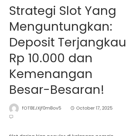
Strategi Slot Yang
Menguntungkan:
Deposit Terjangkau
Rp 10.000 dan
Kemenangan
Besar-Besaran!
fOT8EJXjf0m8ov5
October 17, 2025