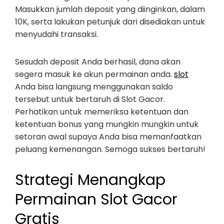
Masukkan jumlah deposit yang diinginkan, dalam
10K, serta lakukan petunjuk dari disediakan untuk
menyudahi transaksi.
Sesudah deposit Anda berhasil, dana akan
segera masuk ke akun permainan anda.
slot
Anda bisa langsung menggunakan saldo
tersebut untuk bertaruh di Slot Gacor.
Perhatikan untuk memeriksa ketentuan dan
ketentuan bonus yang mungkin mungkin untuk
setoran awal supaya Anda bisa memanfaatkan
peluang kemenangan. Semoga sukses bertaruh!
Strategi Menangkap
Permainan Slot Gacor
Gratis