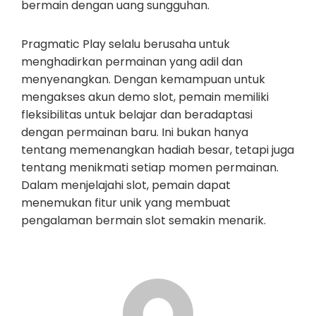
bermain dengan uang sungguhan.
Pragmatic Play selalu berusaha untuk
menghadirkan permainan yang adil dan
menyenangkan. Dengan kemampuan untuk
mengakses akun demo slot, pemain memiliki
fleksibilitas untuk belajar dan beradaptasi
dengan permainan baru. Ini bukan hanya
tentang memenangkan hadiah besar, tetapi juga
tentang menikmati setiap momen permainan.
Dalam menjelajahi slot, pemain dapat
menemukan fitur unik yang membuat
pengalaman bermain slot semakin menarik.