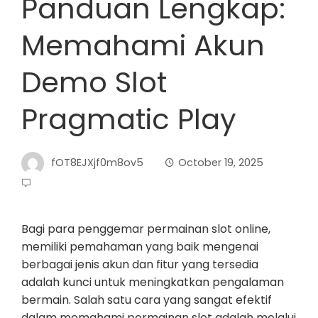
Panduan Lengkap:
Memahami Akun
Demo Slot
Pragmatic Play
fOT8EJXjf0m8ov5
October 19, 2025
Bagi para penggemar permainan slot online,
memiliki pemahaman yang baik mengenai
berbagai jenis akun dan fitur yang tersedia
adalah kunci untuk meningkatkan pengalaman
bermain. Salah satu cara yang sangat efektif
dalam memahami permainan slot adalah melalui