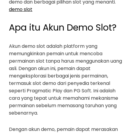
demo dan berbagai pilihan slot yang menanti.
demo slot
Apa itu Akun Demo Slot?
Akun demo slot adalah platform yang
memungkinkan pemain untuk mencoba
permainan slot tanpa harus menggunakan uang
asli. Dengan akun ini, pemain dapat
mengeksplorasi berbagai jenis permainan,
termasuk slot demo dari penyedia terkenal
seperti Pragmatic Play dan PG Soft. Ini adalah
cara yang tepat untuk memahami mekanisme
permainan sebelum memasang taruhan yang
sebenarnya.
Dengan akun demo, pemain dapat merasakan