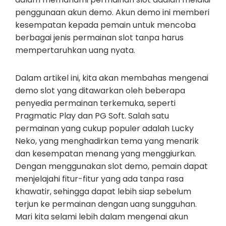
penggunaan akun demo. Akun demo ini memberi
kesempatan kepada pemain untuk mencoba
berbagai jenis permainan slot tanpa harus
mempertaruhkan uang nyata.
Dalam artikel ini, kita akan membahas mengenai
demo slot yang ditawarkan oleh beberapa
penyedia permainan terkemuka, seperti
Pragmatic Play dan PG Soft. Salah satu
permainan yang cukup populer adalah Lucky
Neko, yang menghadirkan tema yang menarik
dan kesempatan menang yang menggiurkan.
Dengan menggunakan slot demo, pemain dapat
menjelajahi fitur-fitur yang ada tanpa rasa
khawatir, sehingga dapat lebih siap sebelum
terjun ke permainan dengan uang sungguhan.
Mari kita selami lebih dalam mengenai akun