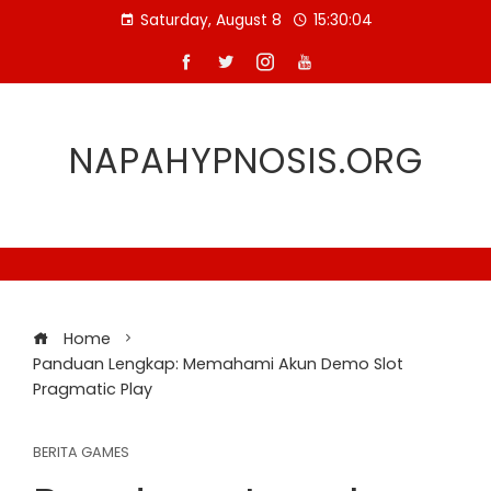
Skip
Saturday, August 8
15:30:04
to
content
NAPAHYPNOSIS.ORG
Home
Panduan Lengkap: Memahami Akun Demo Slot
Pragmatic Play
BERITA GAMES