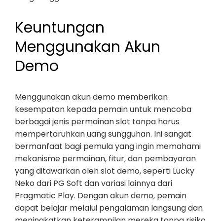
Keuntungan
Menggunakan Akun
Demo
Menggunakan akun demo memberikan
kesempatan kepada pemain untuk mencoba
berbagai jenis permainan slot tanpa harus
mempertaruhkan uang sungguhan. Ini sangat
bermanfaat bagi pemula yang ingin memahami
mekanisme permainan, fitur, dan pembayaran
yang ditawarkan oleh slot demo, seperti Lucky
Neko dari PG Soft dan variasi lainnya dari
Pragmatic Play. Dengan akun demo, pemain
dapat belajar melalui pengalaman langsung dan
meningkatkan keterampilan mereka tanpa risiko