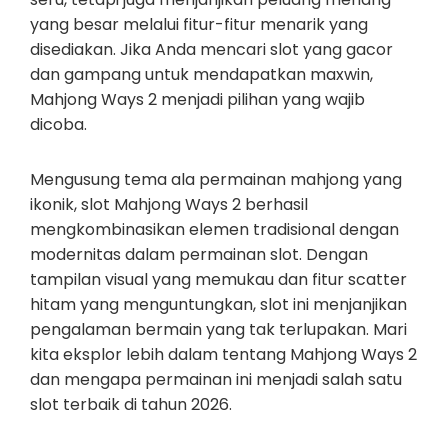
yang besar melalui fitur-fitur menarik yang
disediakan. Jika Anda mencari slot yang gacor
dan gampang untuk mendapatkan maxwin,
Mahjong Ways 2 menjadi pilihan yang wajib
dicoba.
Mengusung tema ala permainan mahjong yang
ikonik, slot Mahjong Ways 2 berhasil
mengkombinasikan elemen tradisional dengan
modernitas dalam permainan slot. Dengan
tampilan visual yang memukau dan fitur scatter
hitam yang menguntungkan, slot ini menjanjikan
pengalaman bermain yang tak terlupakan. Mari
kita eksplor lebih dalam tentang Mahjong Ways 2
dan mengapa permainan ini menjadi salah satu
slot terbaik di tahun 2026.