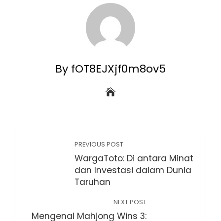
By fOT8EJXjf0m8ov5
PREVIOUS POST
WargaToto: Di antara Minat
dan Investasi dalam Dunia
Taruhan
NEXT POST
Mengenal Mahjong Wins 3: