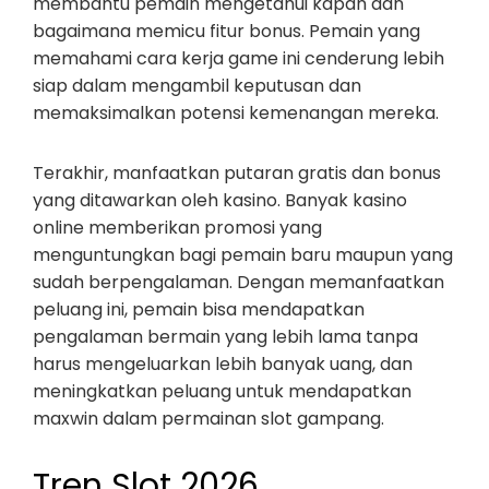
membantu pemain mengetahui kapan dan
bagaimana memicu fitur bonus. Pemain yang
memahami cara kerja game ini cenderung lebih
siap dalam mengambil keputusan dan
memaksimalkan potensi kemenangan mereka.
Terakhir, manfaatkan putaran gratis dan bonus
yang ditawarkan oleh kasino. Banyak kasino
online memberikan promosi yang
menguntungkan bagi pemain baru maupun yang
sudah berpengalaman. Dengan memanfaatkan
peluang ini, pemain bisa mendapatkan
pengalaman bermain yang lebih lama tanpa
harus mengeluarkan lebih banyak uang, dan
meningkatkan peluang untuk mendapatkan
maxwin dalam permainan slot gampang.
Tren Slot 2026