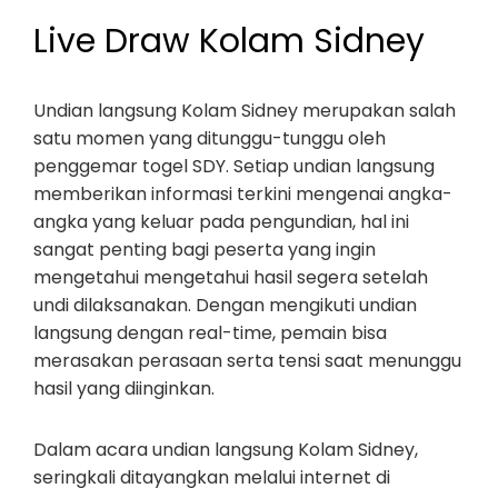
Live Draw Kolam Sidney
Undian langsung Kolam Sidney merupakan salah
satu momen yang ditunggu-tunggu oleh
penggemar togel SDY. Setiap undian langsung
memberikan informasi terkini mengenai angka-
angka yang keluar pada pengundian, hal ini
sangat penting bagi peserta yang ingin
mengetahui mengetahui hasil segera setelah
undi dilaksanakan. Dengan mengikuti undian
langsung dengan real-time, pemain bisa
merasakan perasaan serta tensi saat menunggu
hasil yang diinginkan.
Dalam acara undian langsung Kolam Sidney,
seringkali ditayangkan melalui internet di