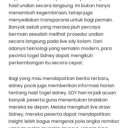
hasil undian secara langsung. Ini bukan hanya
menambah kegembiraan, tetapi juga
menyediakan transparansi untuk bagi pemain.
Banyak sekali yang merasa jauh percaya
bermain sesudah melihat prosedur undian
secara langsung pada live sdy kolam. Dari
adanya teknologi yang semakin modern, para
pecinta togel Sidney dapat mengikuti
perkembangan itu secara cepat.
Bagi yang mau mendapatkan berita terbaru,
sidney pools juga memberikan informasi harian
tentang hasil togel sidney. SDY hari ini jadi acuan
banyak peserta guna menentukan tindakan
mereka ke depan. Melalui mengikuti live draw
Sidney, mereka peserta dapat mendapatkan
insight lebih bagus mengenai pola angka nombor