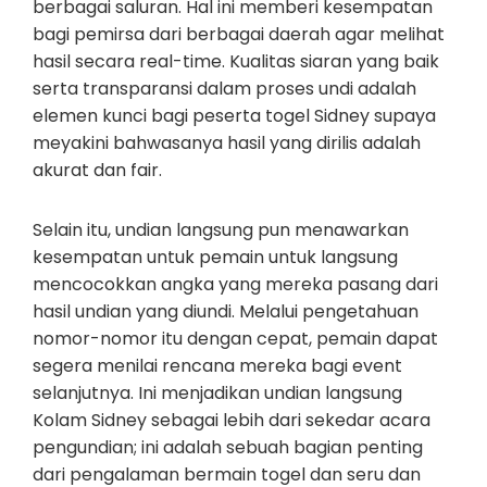
berbagai saluran. Hal ini memberi kesempatan
bagi pemirsa dari berbagai daerah agar melihat
hasil secara real-time. Kualitas siaran yang baik
serta transparansi dalam proses undi adalah
elemen kunci bagi peserta togel Sidney supaya
meyakini bahwasanya hasil yang dirilis adalah
akurat dan fair.
Selain itu, undian langsung pun menawarkan
kesempatan untuk pemain untuk langsung
mencocokkan angka yang mereka pasang dari
hasil undian yang diundi. Melalui pengetahuan
nomor-nomor itu dengan cepat, pemain dapat
segera menilai rencana mereka bagi event
selanjutnya. Ini menjadikan undian langsung
Kolam Sidney sebagai lebih dari sekedar acara
pengundian; ini adalah sebuah bagian penting
dari pengalaman bermain togel dan seru dan