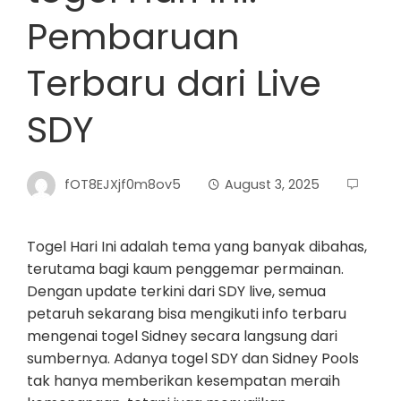
Pembaruan
Terbaru dari Live
SDY
fOT8EJXjf0m8ov5
August 3, 2025
Togel Hari Ini adalah tema yang banyak dibahas,
terutama bagi kaum penggemar permainan.
Dengan update terkini dari SDY live, semua
petaruh sekarang bisa mengikuti info terbaru
mengenai togel Sidney secara langsung dari
sumbernya. Adanya togel SDY dan Sidney Pools
tak hanya memberikan kesempatan meraih