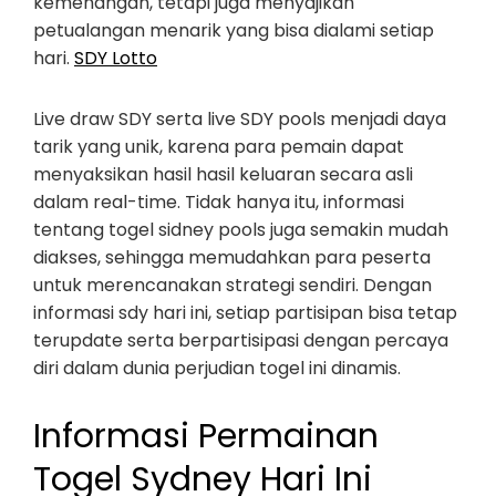
kemenangan, tetapi juga menyajikan
petualangan menarik yang bisa dialami setiap
hari.
SDY Lotto
Live draw SDY serta live SDY pools menjadi daya
tarik yang unik, karena para pemain dapat
menyaksikan hasil hasil keluaran secara asli
dalam real-time. Tidak hanya itu, informasi
tentang togel sidney pools juga semakin mudah
diakses, sehingga memudahkan para peserta
untuk merencanakan strategi sendiri. Dengan
informasi sdy hari ini, setiap partisipan bisa tetap
terupdate serta berpartisipasi dengan percaya
diri dalam dunia perjudian togel ini dinamis.
Informasi Permainan
Togel Sydney Hari Ini