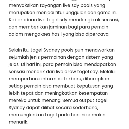
menyaksikan tayangan live sdy pools yang
merupakan menjadi fitur unggulan dari game ini.
Keberadaan live togel sdy mendongkrak sensasi,
dan memberikan jaminan bagi para pemain
dalam mengakses hasil yang bisa dipercaya.
Selain itu, togel Sydney pools pun menawarkan
sejumlah jenis permainan dengan sistem yang
jelas. Di hari ini, para pemain bisa mendapatkan
sensasi menarik dari live draw togel sdy. Melalui
memperbarui informasi terbaru, diharapkan
setiap pemain bisa membuat keputusan yang
lebih tepat dan meningkatkan kesempatan
mereka untuk menang. Semua output togel
Sydney dapat dilihat secara sederhana,
memungkinkan togel pada hari ini semakin
menarik.