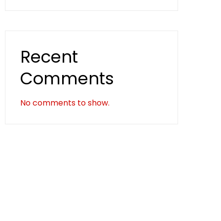
Recent
Comments
No comments to show.