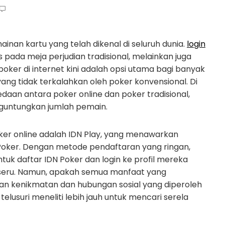
inan kartu yang telah dikenal di seluruh dunia.
login
s pada meja perjudian tradisional, melainkan juga
oker di internet kini adalah opsi utama bagi banyak
g tidak terkalahkan oleh poker konvensional. Di
edaan antara poker online dan poker tradisional,
guntungkan jumlah pemain.
ker online adalah IDN Play, yang menawarkan
Poker. Dengan metode pendaftaran yang ringan,
uk daftar IDN Poker dan login ke profil mereka
seru. Namun, apakah semua manfaat yang
an kenikmatan dan hubungan sosial yang diperoleh
elusuri meneliti lebih jauh untuk mencari serela