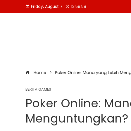
Skip
Friday, August 7
13:59:59
to
content
Home
Poker Online: Mana yang Lebih Me
BERITA GAMES
Poker Online: Man
Menguntungkan?