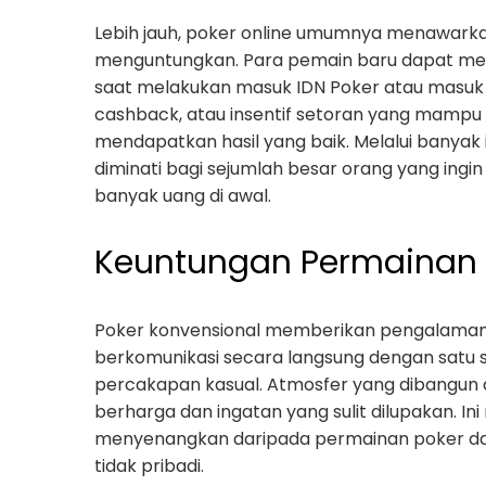
Lebih jauh, poker online umumnya menawar
menguntungkan. Para pemain baru dapat me
saat melakukan masuk IDN Poker atau masuk ID
cashback, atau insentif setoran yang mam
mendapatkan hasil yang baik. Melalui banyak in
diminati bagi sejumlah besar orang yang in
banyak uang di awal.
Keuntungan Permainan 
Poker konvensional memberikan pengalaman in
berkomunikasi secara langsung dengan satu 
percakapan kasual. Atmosfer yang dibang
berharga dan ingatan yang sulit dilupakan. I
menyenangkan daripada permainan poker dari
tidak pribadi.