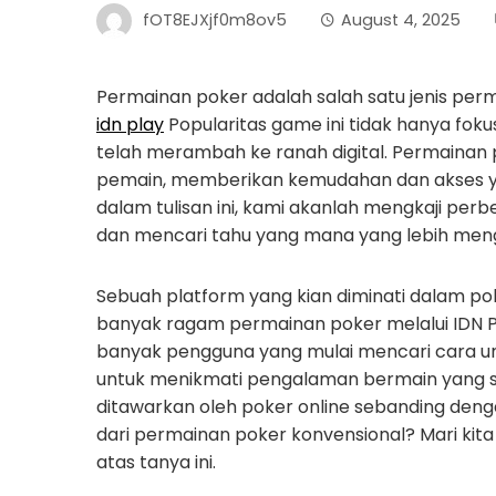
fOT8EJXjf0m8ov5
August 4, 2025
Permainan poker adalah salah satu jenis perma
idn play
Popularitas game ini tidak hanya foku
telah merambah ke ranah digital. Permainan p
pemain, memberikan kemudahan dan akses yan
dalam tulisan ini, kami akanlah mengkaji perb
dan mencari tahu yang mana yang lebih men
Sebuah platform yang kian diminati dalam po
banyak ragam permainan poker melalui IDN 
banyak pengguna yang mulai mencari cara unt
untuk menikmati pengalaman bermain yang 
ditawarkan oleh poker online sebanding deng
dari permainan poker konvensional? Mari kita t
atas tanya ini.