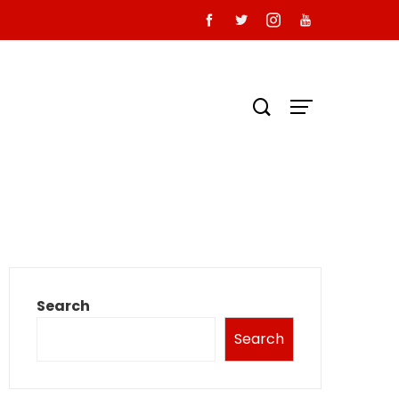
Search
Search