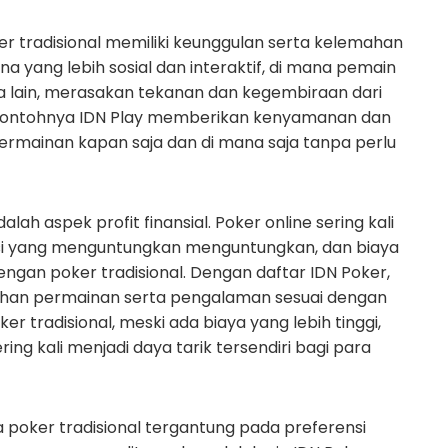
er tradisional memiliki keunggulan serta kelemahan
a yang lebih sosial dan interaktif, di mana pemain
a lain, merasakan tekanan dan kegembiraan dari
ine contohnya IDN Play memberikan kenyamanan dan
permainan kapan saja dan di mana saja tanpa perlu
lah aspek profit finansial. Poker online sering kali
i yang menguntungkan menguntungkan, dan biaya
ngan poker tradisional. Dengan daftar IDN Poker,
han permainan serta pengalaman sesuai dengan
 tradisional, meski ada biaya yang lebih tinggi,
ng kali menjadi daya tarik tersendiri bagi para
a poker tradisional tergantung pada preferensi