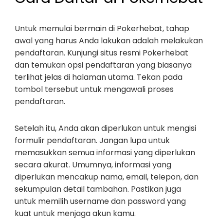
Untuk memulai bermain di Pokerhebat, tahap
awal yang harus Anda lakukan adalah melakukan
pendaftaran. Kunjungi situs resmi Pokerhebat
dan temukan opsi pendaftaran yang biasanya
terlihat jelas di halaman utama. Tekan pada
tombol tersebut untuk mengawali proses
pendaftaran.
Setelah itu, Anda akan diperlukan untuk mengisi
formulir pendaftaran. Jangan lupa untuk
memasukkan semua informasi yang diperlukan
secara akurat. Umumnya, informasi yang
diperlukan mencakup nama, email, telepon, dan
sekumpulan detail tambahan. Pastikan juga
untuk memilih username dan password yang
kuat untuk menjaga akun kamu.