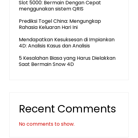
Slot 5000: Bermain Dengan Cepat
menggunakan sistem QRIS
Prediksi Togel China: Mengungkap
Rahasia Keluaran Hari Ini
Mendapatkan Kesuksesan di Impiankan
4D: Analisis Kasus dan Analisis
5 Kesalahan Biasa yang Harus Dielakkan
Saat Bermain Snow 4D
Recent Comments
No comments to show.