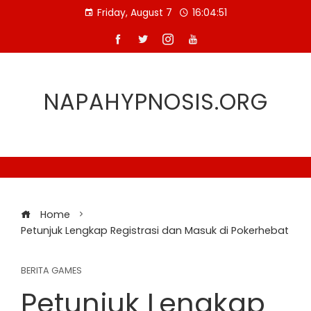
Skip
Friday, August 7
16:04:51
to
content
NAPAHYPNOSIS.ORG
Home
Petunjuk Lengkap Registrasi dan Masuk di Pokerhebat
BERITA GAMES
Petunjuk Lengkap