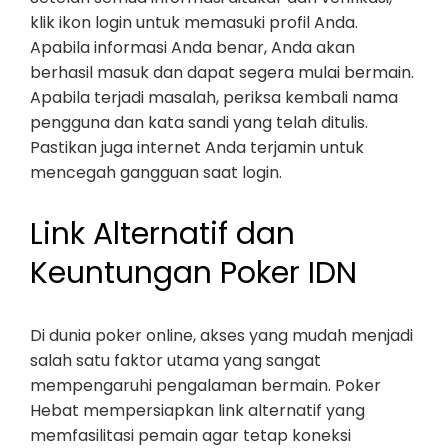
klik ikon login untuk memasuki profil Anda.
Apabila informasi Anda benar, Anda akan
berhasil masuk dan dapat segera mulai bermain.
Apabila terjadi masalah, periksa kembali nama
pengguna dan kata sandi yang telah ditulis.
Pastikan juga internet Anda terjamin untuk
mencegah gangguan saat login.
Link Alternatif dan
Keuntungan Poker IDN
Di dunia poker online, akses yang mudah menjadi
salah satu faktor utama yang sangat
mempengaruhi pengalaman bermain. Poker
Hebat mempersiapkan link alternatif yang
memfasilitasi pemain agar tetap koneksi