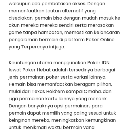
walaupun ada pembatasan akses. Dengan
memanfaatkan tautan alternatif yang
disediakan, pemain bisa dengan mudah masuk ke
akun mereka mereka sendiri serta merasakan
game tanpa hambatan, memastikan kelancaran
pengalaman bermain di platform Poker Online
yang Terpercaya ini juga.
Keuntungan utama menggunakan Poker IDN
lewat Poker Hebat adalah tersedinya berbagai
jenis permainan poker serta variasi lainnya.
Pemain bisa memanfaatkan beragam pilihan,
mulai dari Texas Hold’em sampai Omaha, dan
juga permainan kartu lainnya yang menarik.
Dengan banyaknya opsi permainan, para
pemain dapat memilih yang paling sesuai untuk
keinginan mereka, meningkatkan kemungkinan
untuk menikmati waktu bermain yang