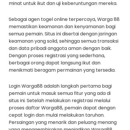
minat untuk ikut dan uji keberuntungan mereka.
Sebagai agen togel online terpercaya, Warga 88
memastikan keamanan dan kenyamanan bagi
semua pemain. Situs ini disertai dengan jaringan
keamanan yang solid, sehingga semua transaksi
dan data pribadi anggota aman dengan baik.
Dengan proses registrasi yang sederhana,
berbagai orang dapat langsung ikut dan
menikmati beragam permainan yang tersedia.
Login Warga88 adalah langkah pertama bagi
pemain untuk masuk semua fitur yang ada di
situs ini. Setelah melakukan registrasi melalui
proses daftar Warga88, pemain dapat dengan
cepat login dan mulai melakukan taruhan.
Persaingan yang menarik dan peluang menang
yang menggembirakan menjadikan Warga88