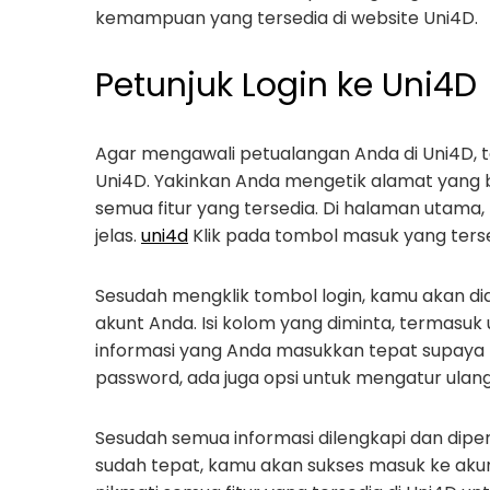
kemampuan yang tersedia di website Uni4D.
Petunjuk Login ke Uni4D
Agar mengawali petualangan Anda di Uni4D, 
Uni4D. Yakinkan Anda mengetik alamat yang
semua fitur yang tersedia. Di halaman utam
jelas.
uni4d
Klik pada tombol masuk yang terse
Sesudah mengklik tombol login, kamu akan d
akunt Anda. Isi kolom yang diminta, termasu
informasi yang Anda masukkan tepat supaya ti
password, ada juga opsi untuk mengatur ulang
Sesudah semua informasi dilengkapi dan diper
sudah tepat, kamu akan sukses masuk ke akun