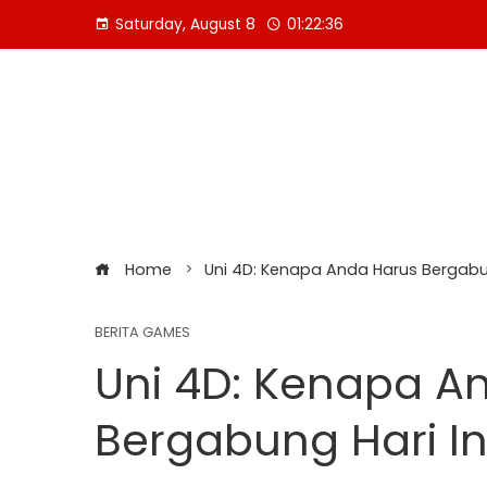
Skip
Saturday, August 8
01:22:37
to
content
Home
Uni 4D: Kenapa Anda Harus Bergabun
BERITA GAMES
Uni 4D: Kenapa A
Bergabung Hari In