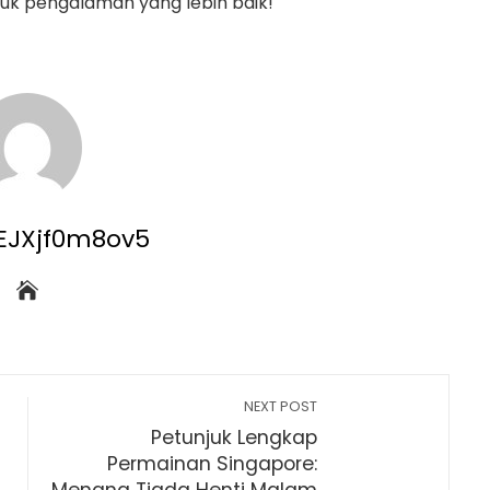
ntuk pengalaman yang lebih baik!
8EJXjf0m8ov5
NEXT POST
Petunjuk Lengkap
Permainan Singapore: