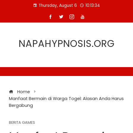
Skip
Thursday, August 6
10:13:35
to
content
NAPAHYPNOSIS.ORG
Home
Manfaat Bermain di Warga Togel: Alasan Anda Harus
Bergabung
BERITA GAMES