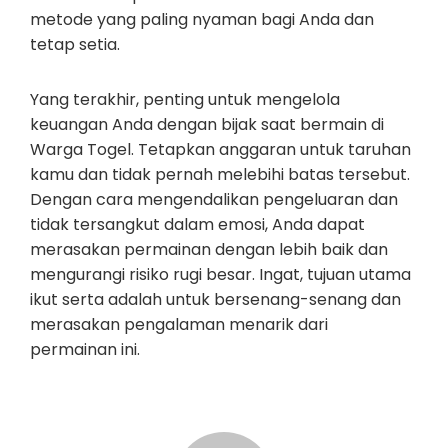
metode yang paling nyaman bagi Anda dan
tetap setia.
Yang terakhir, penting untuk mengelola
keuangan Anda dengan bijak saat bermain di
Warga Togel. Tetapkan anggaran untuk taruhan
kamu dan tidak pernah melebihi batas tersebut.
Dengan cara mengendalikan pengeluaran dan
tidak tersangkut dalam emosi, Anda dapat
merasakan permainan dengan lebih baik dan
mengurangi risiko rugi besar. Ingat, tujuan utama
ikut serta adalah untuk bersenang-senang dan
merasakan pengalaman menarik dari
permainan ini.