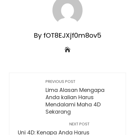
By fOT8EJXjf0m8ov5
PREVIOUS POST
Lima Alasan Mengapa
Anda kalian Harus
Mendalami Maha 4D
Sekarang
NEXT POST
Uni 4D: Kenapa Anda Harus