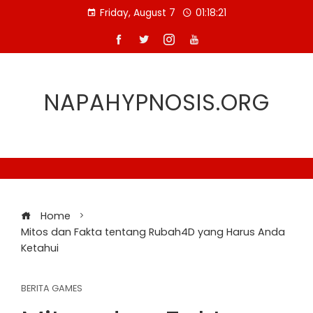
Skip
Friday, August 7
01:18:21
to
content
NAPAHYPNOSIS.ORG
Home
Mitos dan Fakta tentang Rubah4D yang Harus Anda
Ketahui
BERITA GAMES