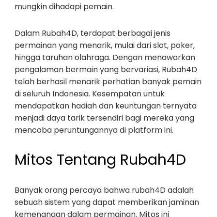
mungkin dihadapi pemain.
Dalam Rubah4D, terdapat berbagai jenis
permainan yang menarik, mulai dari slot, poker,
hingga taruhan olahraga. Dengan menawarkan
pengalaman bermain yang bervariasi, Rubah4D
telah berhasil menarik perhatian banyak pemain
di seluruh Indonesia. Kesempatan untuk
mendapatkan hadiah dan keuntungan ternyata
menjadi daya tarik tersendiri bagi mereka yang
mencoba peruntungannya di platform ini.
Mitos Tentang Rubah4D
Banyak orang percaya bahwa rubah4D adalah
sebuah sistem yang dapat memberikan jaminan
kemenangan dalam permainan. Mitos ini