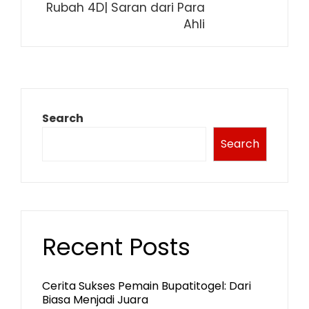
Rubah 4D| Saran dari Para
Ahli
Search
Search
Recent Posts
Cerita Sukses Pemain Bupatitogel: Dari
Biasa Menjadi Juara