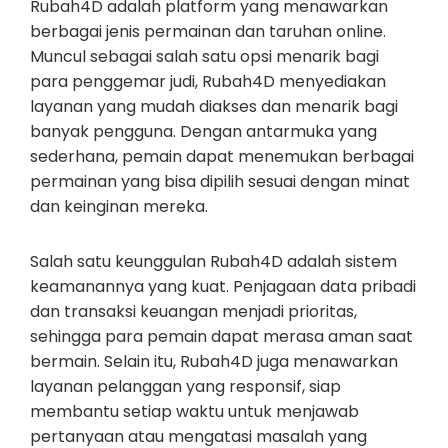
Rubah4D adalah platform yang menawarkan
berbagai jenis permainan dan taruhan online.
Muncul sebagai salah satu opsi menarik bagi
para penggemar judi, Rubah4D menyediakan
layanan yang mudah diakses dan menarik bagi
banyak pengguna. Dengan antarmuka yang
sederhana, pemain dapat menemukan berbagai
permainan yang bisa dipilih sesuai dengan minat
dan keinginan mereka.
Salah satu keunggulan Rubah4D adalah sistem
keamanannya yang kuat. Penjagaan data pribadi
dan transaksi keuangan menjadi prioritas,
sehingga para pemain dapat merasa aman saat
bermain. Selain itu, Rubah4D juga menawarkan
layanan pelanggan yang responsif, siap
membantu setiap waktu untuk menjawab
pertanyaan atau mengatasi masalah yang