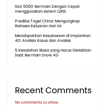
Slot 5000: Bermain Dengan Cepat
menggunakan sistem QRIS
Prediksi Togel China: Mengungkap
Rahasia Keluaran Hari Ini
Mendapatkan Kesuksesan di Impiankan
4D: Analisis Kasus dan Analisis
5 Kesalahan Biasa yang Harus Dielakkan
Saat Bermain Snow 4D
Recent Comments
No comments to show.