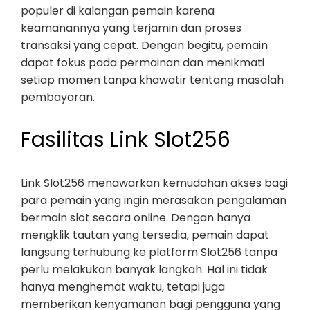
populer di kalangan pemain karena
keamanannya yang terjamin dan proses
transaksi yang cepat. Dengan begitu, pemain
dapat fokus pada permainan dan menikmati
setiap momen tanpa khawatir tentang masalah
pembayaran.
Fasilitas Link Slot256
Link Slot256 menawarkan kemudahan akses bagi
para pemain yang ingin merasakan pengalaman
bermain slot secara online. Dengan hanya
mengklik tautan yang tersedia, pemain dapat
langsung terhubung ke platform Slot256 tanpa
perlu melakukan banyak langkah. Hal ini tidak
hanya menghemat waktu, tetapi juga
memberikan kenyamanan bagi pengguna yang