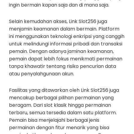
ingin bermain kapan saja dan di mana saja.
Selain kemudahan akses, Link Slot256 juga
menjamin keamanan dalam bermain. Platform
ini menggunakan teknologi enkripsi yang canggih
untuk melindungi informasi pribadi dan transaksi
pemain. Dengan adanya jaminan keamanan,
pemain dapat lebih fokus menikmati permainan
tanpa khawatir tentang risiko pencurian data
atau penyalahgunaan akun.
Fasilitas yang ditawarkan oleh Link Slot256 juga
mencakup berbagai pilihan permainan yang
beragam. Dari slot klasik hingga permainan
terbaru, semua tersedia dalam satu platform.
Pemain bisa menjelajahi berbagai jenis
permainan dengan fitur menarik yang bisa