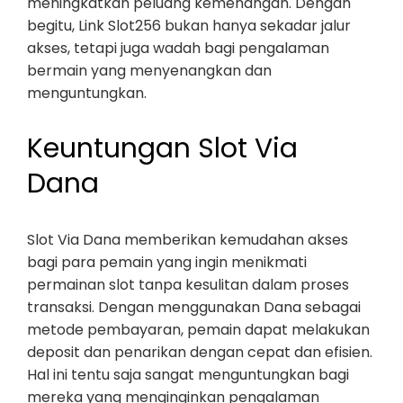
meningkatkan peluang kemenangan. Dengan
begitu, Link Slot256 bukan hanya sekadar jalur
akses, tetapi juga wadah bagi pengalaman
bermain yang menyenangkan dan
menguntungkan.
Keuntungan Slot Via
Dana
Slot Via Dana memberikan kemudahan akses
bagi para pemain yang ingin menikmati
permainan slot tanpa kesulitan dalam proses
transaksi. Dengan menggunakan Dana sebagai
metode pembayaran, pemain dapat melakukan
deposit dan penarikan dengan cepat dan efisien.
Hal ini tentu saja sangat menguntungkan bagi
mereka yang menginginkan pengalaman