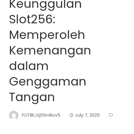
Keunggulan
Slot256:
Memperoleh
Kemenangan
dalam
Genggaman
Tangan
fOT8EJXjf0m8ov5
July 7, 2025