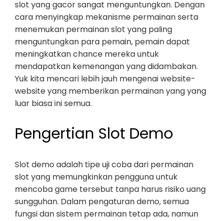
slot yang gacor sangat menguntungkan. Dengan
cara menyingkap mekanisme permainan serta
menemukan permainan slot yang paling
menguntungkan para pemain, pemain dapat
meningkatkan chance mereka untuk
mendapatkan kemenangan yang didambakan.
Yuk kita mencari lebih jauh mengenai website-
website yang memberikan permainan yang yang
luar biasa ini semua.
Pengertian Slot Demo
Slot demo adalah tipe uji coba dari permainan
slot yang memungkinkan pengguna untuk
mencoba game tersebut tanpa harus risiko uang
sungguhan. Dalam pengaturan demo, semua
fungsi dan sistem permainan tetap ada, namun