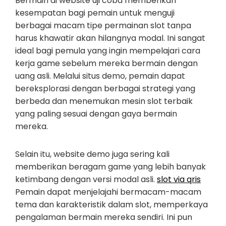
Bermain di website uji coba memberikan
kesempatan bagi pemain untuk menguji
berbagai macam tipe permainan slot tanpa
harus khawatir akan hilangnya modal. Ini sangat
ideal bagi pemula yang ingin mempelajari cara
kerja game sebelum mereka bermain dengan
uang asli. Melalui situs demo, pemain dapat
bereksplorasi dengan berbagai strategi yang
berbeda dan menemukan mesin slot terbaik
yang paling sesuai dengan gaya bermain
mereka.
Selain itu, website demo juga sering kali
memberikan beragam game yang lebih banyak
ketimbang dengan versi modal asli.
slot via qris
Pemain dapat menjelajahi bermacam-macam
tema dan karakteristik dalam slot, memperkaya
pengalaman bermain mereka sendiri. Ini pun