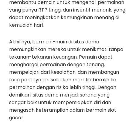
membantu pemain untuk mengenali permainan
yang punya RTP tinggi dan insentif menarik, yang
dapat meningkatkan kemungkinan menang di
kemudian hari.
Akhirnya, bermain-main di situs demo
memungkinkan mereka untuk menikmati tanpa
tekanan-tekanan keuangan. Pemain dapat
menghargai permainan dengan tenang,
mempelajari dari kesalahan, dan membangun
rasa percaya diri sebelum mereka beralih ke
permainan dengan risiko lebih tinggi. Dengan
demikian, situs demo menjadi sarana yang
sangat baik untuk mempersiapkan diri dan
mengasah keterampilan dalam bermain slot
gacor.