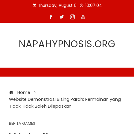
Skip
Thursday, August 6
10:07:04
to
content
NAPAHYPNOSIS.ORG
Home
Website Demonstrasi Bising Parah: Permainan yang
Tidak Tidak Boleh Dilepaskan
BERITA GAMES