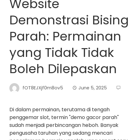
Website
Demonstrasi Bising
Parah: Permainan
yang Tidak Tidak
Boleh Dilepaskan
fOT8EJXjf0m8ov5
June 5, 2025
Di dalam permainan, terutama di tengah
penggemar slot, termin "demo gacor parah"
sudah menjadi perbincangan heboh. Banyak
pengusaha taruhan yang sedang mencari