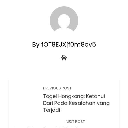
By fOT8EJXjf0m8ov5
PREVIOUS POST
Togel Hongkong: Ketahui
Dari Pada Kesalahan yang
Terjadi
NEXT POST