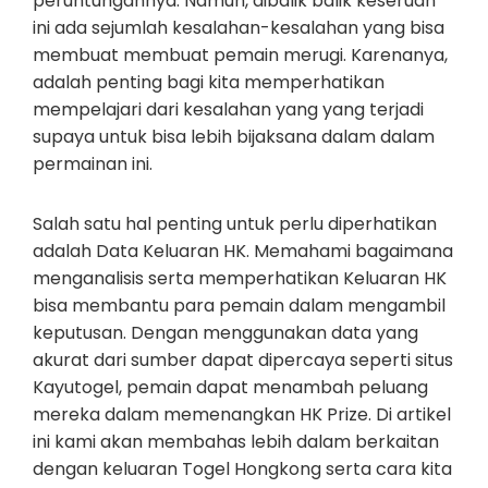
peruntungannya. Namun, dibalik balik keseruan
ini ada sejumlah kesalahan-kesalahan yang bisa
membuat membuat pemain merugi. Karenanya,
adalah penting bagi kita memperhatikan
mempelajari dari kesalahan yang yang terjadi
supaya untuk bisa lebih bijaksana dalam dalam
permainan ini.
Salah satu hal penting untuk perlu diperhatikan
adalah Data Keluaran HK. Memahami bagaimana
menganalisis serta memperhatikan Keluaran HK
bisa membantu para pemain dalam mengambil
keputusan. Dengan menggunakan data yang
akurat dari sumber dapat dipercaya seperti situs
Kayutogel, pemain dapat menambah peluang
mereka dalam memenangkan HK Prize. Di artikel
ini kami akan membahas lebih dalam berkaitan
dengan keluaran Togel Hongkong serta cara kita