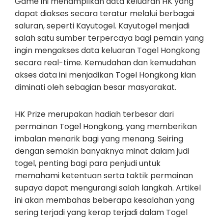
Game ini menampilkan data keluaran HK yang
dapat diakses secara teratur melalui berbagai
saluran, seperti Kayutogel. Kayutogel menjadi
salah satu sumber terpercaya bagi pemain yang
ingin mengakses data keluaran Togel Hongkong
secara real-time. Kemudahan dan kemudahan
akses data ini menjadikan Togel Hongkong kian
diminati oleh sebagian besar masyarakat.
HK Prize merupakan hadiah terbesar dari
permainan Togel Hongkong, yang memberikan
imbalan menarik bagi yang menang. Seiring
dengan semakin banyaknya minat dalam judi
togel, penting bagi para penjudi untuk
memahami ketentuan serta taktik permainan
supaya dapat mengurangi salah langkah. Artikel
ini akan membahas beberapa kesalahan yang
sering terjadi yang kerap terjadi dalam Togel