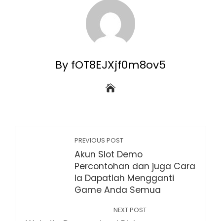
By fOT8EJXjf0m8ov5
PREVIOUS POST
Akun Slot Demo
Percontohan dan juga Cara
Ia Dapatlah Mengganti
Game Anda Semua
NEXT POST