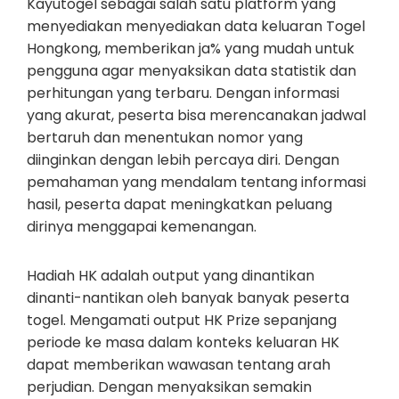
Kayutogel sebagai salah satu platform yang
menyediakan menyediakan data keluaran Togel
Hongkong, memberikan ja% yang mudah untuk
pengguna agar menyaksikan data statistik dan
perhitungan yang terbaru. Dengan informasi
yang akurat, peserta bisa merencanakan jadwal
bertaruh dan menentukan nomor yang
diinginkan dengan lebih percaya diri. Dengan
pemahaman yang mendalam tentang informasi
hasil, peserta dapat meningkatkan peluang
dirinya menggapai kemenangan.
Hadiah HK adalah output yang dinantikan
dinanti-nantikan oleh banyak banyak peserta
togel. Mengamati output HK Prize sepanjang
periode ke masa dalam konteks keluaran HK
dapat memberikan wawasan tentang arah
perjudian. Dengan menyaksikan semakin