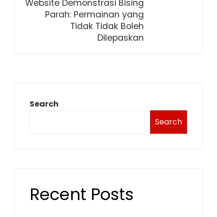
Website Demonstrasi Bising
Parah: Permainan yang
Tidak Tidak Boleh
Dilepaskan
Search
Search
Recent Posts