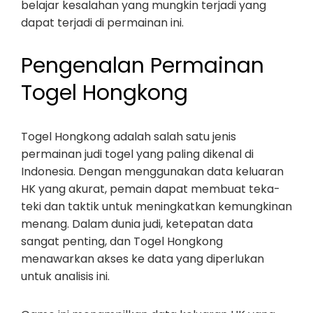
belajar kesalahan yang mungkin terjadi yang
dapat terjadi di permainan ini.
Pengenalan Permainan
Togel Hongkong
Togel Hongkong adalah salah satu jenis
permainan judi togel yang paling dikenal di
Indonesia. Dengan menggunakan data keluaran
HK yang akurat, pemain dapat membuat teka-
teki dan taktik untuk meningkatkan kemungkinan
menang. Dalam dunia judi, ketepatan data
sangat penting, dan Togel Hongkong
menawarkan akses ke data yang diperlukan
untuk analisis ini.