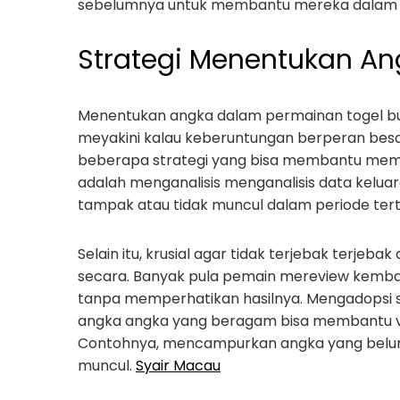
sebelumnya untuk membantu mereka dalam m
Strategi Menentukan An
Menentukan angka dalam permainan togel bu
meyakini kalau keberuntungan berperan bes
beberapa strategi yang bisa membantu memp
adalah menganalisis menganalisis data kelua
tampak atau tidak muncul dalam periode tert
Selain itu, krusial agar tidak terjebak terje
secara. Banyak pula pemain mereview kemba
tanpa memperhatikan hasilnya. Mengadopsi s
angka angka yang beragam bisa membantu vari
Contohnya, mencampurkan angka yang belu
muncul.
Syair Macau