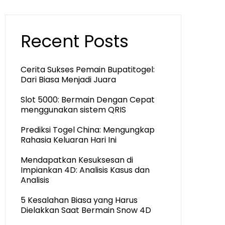
Recent Posts
Cerita Sukses Pemain Bupatitogel:
Dari Biasa Menjadi Juara
Slot 5000: Bermain Dengan Cepat
menggunakan sistem QRIS
Prediksi Togel China: Mengungkap
Rahasia Keluaran Hari Ini
Mendapatkan Kesuksesan di
Impiankan 4D: Analisis Kasus dan
Analisis
5 Kesalahan Biasa yang Harus
Dielakkan Saat Bermain Snow 4D