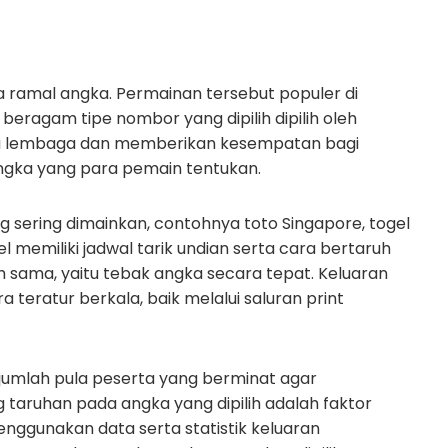
upa ramal angka. Permainan tersebut populer di
beragam tipe nombor yang dipilih dipilih oleh
aga lembaga dan memberikan kesempatan bagi
ngka yang para pemain tentukan.
ng sering dimainkan, contohnya toto Singapore, togel
l memiliki jadwal tarik undian serta cara bertaruh
h sama, yaitu tebak angka secara tepat. Keluaran
teratur berkala, baik melalui saluran print
 jumlah pula peserta yang berminat agar
aruhan pada angka yang dipilih adalah faktor
 menggunakan data serta statistik keluaran