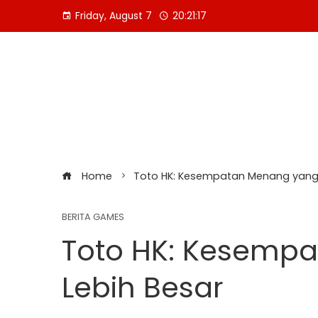
Skip
Friday, August 7
20:21:17
to
content
Home
Toto HK: Kesempatan Menang yang 
BERITA GAMES
Toto HK: Kesemp
Lebih Besar