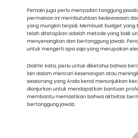
Pemain juga perlu menyadari tanggung jawab 
permainan ini membutuhkan kedewasaan dan k
yang mungkin terjadi. Membuat budget yang 
telah ditetapkan adalah metode yang baik 
menyenangkan dan bertanggung jawab. Pendidik
untuk mengerti apa saja yang merupakan elem
Diakhir kata, perlu untuk diketahui bahwa b
lain dalam mencari kesenangan atau meningkat
seseorang yang Anda kenal menunjukkan kec
dianjurkan untuk mendapatkan bantuan profe
membantu memastikan bahwa aktivitas berma
bertanggung jawab.