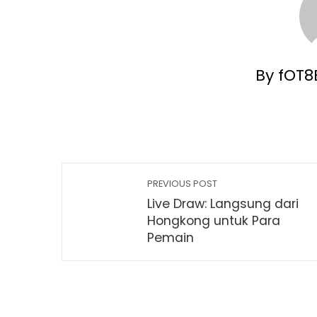
By fOT
PREVIOUS POST
Live Draw: Langsung dari
Hongkong untuk Para
Pemain