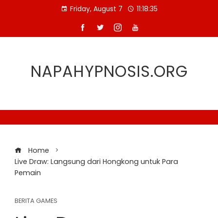
Skip
Friday, August 7
11:18:36
to
content
NAPAHYPNOSIS.ORG
Home
Live Draw: Langsung dari Hongkong untuk Para
Pemain
BERITA GAMES