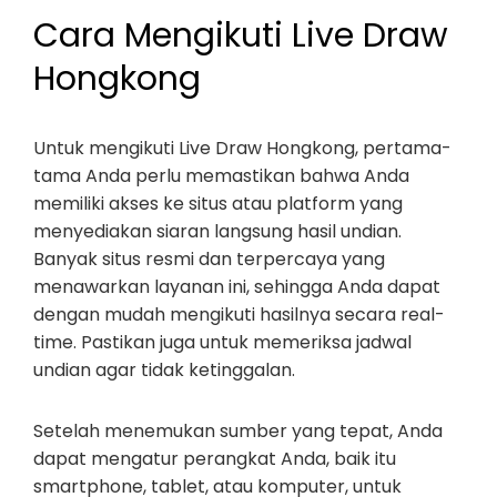
Cara Mengikuti Live Draw
Hongkong
Untuk mengikuti Live Draw Hongkong, pertama-
tama Anda perlu memastikan bahwa Anda
memiliki akses ke situs atau platform yang
menyediakan siaran langsung hasil undian.
Banyak situs resmi dan terpercaya yang
menawarkan layanan ini, sehingga Anda dapat
dengan mudah mengikuti hasilnya secara real-
time. Pastikan juga untuk memeriksa jadwal
undian agar tidak ketinggalan.
Setelah menemukan sumber yang tepat, Anda
dapat mengatur perangkat Anda, baik itu
smartphone, tablet, atau komputer, untuk