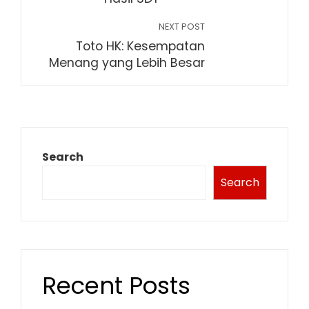
NEXT POST
Toto HK: Kesempatan
Menang yang Lebih Besar
Search
Search
Recent Posts