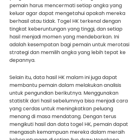
pemain harus mencermati setiap angka yang
keluar agar dapat mengetahui apakah mereka
berhasil atau tidak. Togel HK terkenal dengan
tingkat keberuntungan yang tinggi, dan setiap
hasil menjadi momen yang mendebarkan. Ini
adalah kesempatan bagi pemain untuk merotasi
strategi dan memilih angka yang lebih tepat ke
depannya.
Selain itu, data hasil HK malam ini juga dapat
membantu pemain dalam melakukan analisis
untuk pengundian berikutnya. Menggunakan
statistik dari hasil sebelumnya bisa menjadi cara
yang cerdas untuk meningkatkan peluang
menang di masa mendatang. Dengan terus
mengikuti hasil dan data togel HK, pemain dapat
mengasah kemampuan mereka dalam meraih
keberuntungan di setiap live draw Hongkong