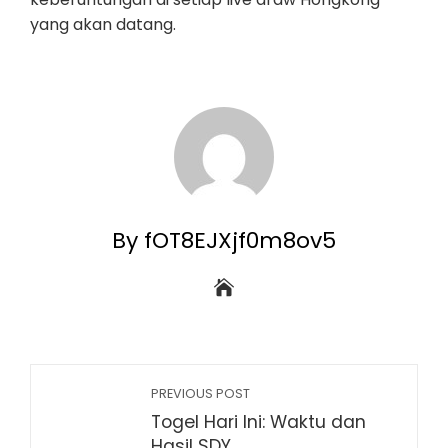
yang akan datang.
By fOT8EJXjf0m8ov5
PREVIOUS POST
Togel Hari Ini: Waktu dan
Hasil SDY