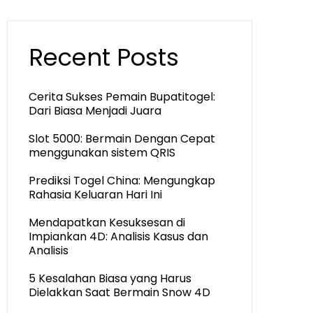
Recent Posts
Cerita Sukses Pemain Bupatitogel:
Dari Biasa Menjadi Juara
Slot 5000: Bermain Dengan Cepat
menggunakan sistem QRIS
Prediksi Togel China: Mengungkap
Rahasia Keluaran Hari Ini
Mendapatkan Kesuksesan di
Impiankan 4D: Analisis Kasus dan
Analisis
5 Kesalahan Biasa yang Harus
Dielakkan Saat Bermain Snow 4D