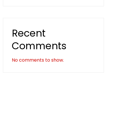
Recent
Comments
No comments to show.