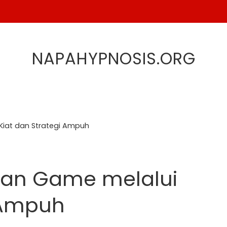
NAPAHYPNOSIS.ORG
iat dan Strategi Ampuh
an Game melalui
i Ampuh