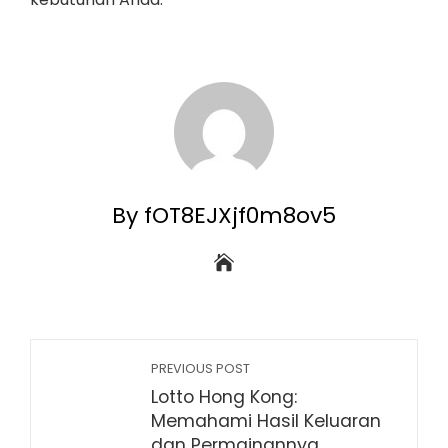
By fOT8EJXjf0m8ov5
PREVIOUS POST
Lotto Hong Kong:
Memahami Hasil Keluaran
dan Permainannya