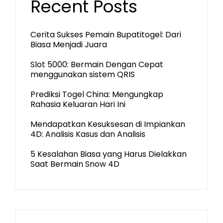
Recent Posts
Cerita Sukses Pemain Bupatitogel: Dari
Biasa Menjadi Juara
Slot 5000: Bermain Dengan Cepat
menggunakan sistem QRIS
Prediksi Togel China: Mengungkap
Rahasia Keluaran Hari Ini
Mendapatkan Kesuksesan di Impiankan
4D: Analisis Kasus dan Analisis
5 Kesalahan Biasa yang Harus Dielakkan
Saat Bermain Snow 4D