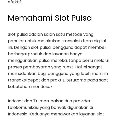
efektif.
Memahami Slot Pulsa
Slot pulsa adalah salah satu metode yang
populer untuk melakukan transaksi di era digital
ini. Dengan slot pulsa, pengguna dapat membeli
berbagai produk dan layanan hanya
menggunakan pulsa mereka, tanpa perlu melalui
proses pembayaran yang rumit. Hal ini sangat
memudahkan bagi pengguna yang lebih memilih
transaksi cepat dan praktis, terutama pada saat
kebutuhan mendesak.
Indosat dan Tri merupakan dua provider
telekomunikasi yang banyak digunakan di
Indonesia. Keduanya menawarkan layanan slot