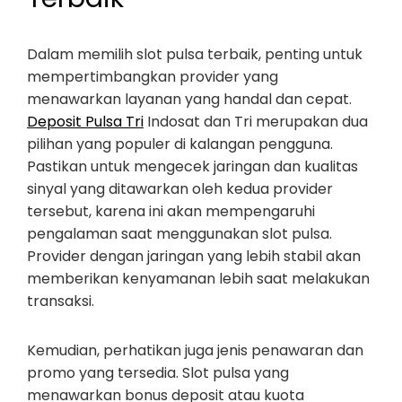
Dalam memilih slot pulsa terbaik, penting untuk
mempertimbangkan provider yang
menawarkan layanan yang handal dan cepat.
Deposit Pulsa Tri
Indosat dan Tri merupakan dua
pilihan yang populer di kalangan pengguna.
Pastikan untuk mengecek jaringan dan kualitas
sinyal yang ditawarkan oleh kedua provider
tersebut, karena ini akan mempengaruhi
pengalaman saat menggunakan slot pulsa.
Provider dengan jaringan yang lebih stabil akan
memberikan kenyamanan lebih saat melakukan
transaksi.
Kemudian, perhatikan juga jenis penawaran dan
promo yang tersedia. Slot pulsa yang
menawarkan bonus deposit atau kuota