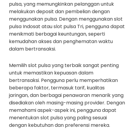
pulsa, yang memungkinkan pelanggan untuk
melakukan deposit dan pembelian dengan
menggunakan pulsa. Dengan menggunakan slot
pulsa Indosat atau slot pulsa Tri, pengguna dapat
menikmati berbagai keuntungan, seperti
kemudahan akses dan penghematan waktu
dalam bertransaksi.
Memilih slot pulsa yang terbaik sangat penting
untuk memastikan kepuasan dalam
bertransaksi. Pengguna perlu memperhatikan
beberapa faktor, termasuk tarif, kualitas
jaringan, dan berbagai penawaran menarik yang
disediakan oleh masing-masing provider. Dengan
memahami aspek-aspek ini, pengguna dapat
menentukan slot pulsa yang paling sesuai
dengan kebutuhan dan preferensi mereka.