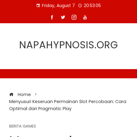
Skip
Friday, August 7
20:53:06
to
content
NAPAHYPNOSIS.ORG
Home
Menyusuri Keseruan Permainan Slot Percobaan: Cara
Optimal dari Pragmatic Play
BERITA GAMES