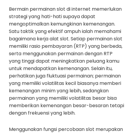
Bermain permainan slot di internet memerlukan
strategi yang hati-hati supaya dapat
mengoptimalkan kemungkinan kemenangan.
Satu taktik yang efektif ampuh ialah memahami
bagaimana kerja alat slot. Setiap permainan slot
memiliki rasio pembayaran (RTP) yang berbeda,
serta menggunakan permainan dengan RTP
yang tinggi dapat meningkatkan peluang kamu
untuk mendapatkan kemenangan. Selain itu,
perhatikan juga fluktuasi permainan; permainan
yang memiliki volatilitas kecil biasanya memberi
kemenangan minim yang lebih, sedangkan
permainan yang memiliki volatilitas besar bisa
memberikan kemenangan besar-besaran tetapi
dengan frekuensi yang lebih.
Menggunakan fungsi percobaan slot merupakan