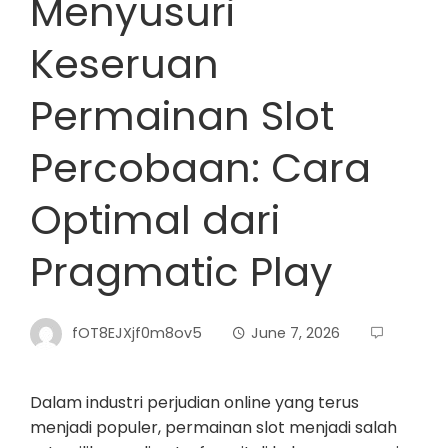
Menyusuri
Keseruan
Permainan Slot
Percobaan: Cara
Optimal dari
Pragmatic Play
fOT8EJXjf0m8ov5
June 7, 2026
Dalam industri perjudian online yang terus
menjadi populer, permainan slot menjadi salah