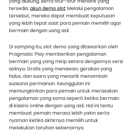
yang diusung, serta fitur-fitur menarik yang
tersedia.
akun demo slot
Melalui pengalaman
tersebut, mereka dapat membuat keputusan
yang lebih tepat saat para pemain memilih agar
bermain dengan uang asli.
Di samping itu, slot demo yang ditawarkan oleh
Pragmatic Play memberikan pengalaman
bermain yang yang mirip setara dengannya versi
aslinya. Grafis yang menawan, gerakan yang
halus, dan suara yang menarik menambah
suasana permainan. Keunggulan ini
memungkinkan para pemain untuk merasakan
pengalaman yang sama seperti ketika bermain
di kasino online dengan uang asli. Hal ini tentu
membuat pemain merasa lebih yakin serta
nyaman ketika akhirnya memilih untuk
melakukan taruhan sebenarnya.