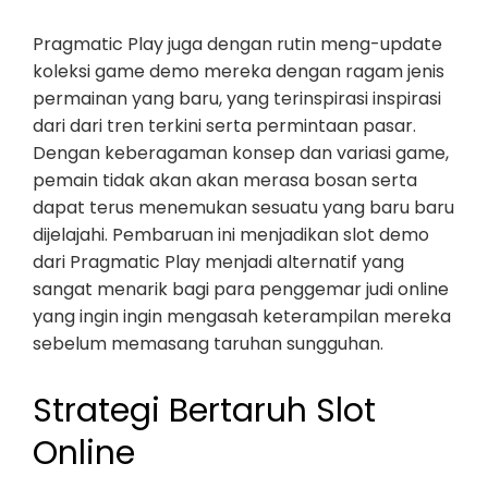
Pragmatic Play juga dengan rutin meng-update
koleksi game demo mereka dengan ragam jenis
permainan yang baru, yang terinspirasi inspirasi
dari dari tren terkini serta permintaan pasar.
Dengan keberagaman konsep dan variasi game,
pemain tidak akan akan merasa bosan serta
dapat terus menemukan sesuatu yang baru baru
dijelajahi. Pembaruan ini menjadikan slot demo
dari Pragmatic Play menjadi alternatif yang
sangat menarik bagi para penggemar judi online
yang ingin ingin mengasah keterampilan mereka
sebelum memasang taruhan sungguhan.
Strategi Bertaruh Slot
Online