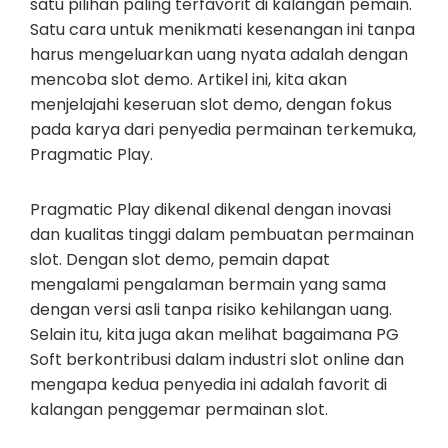
satu pilihan paling terfavorit di kalangan pemain.
Satu cara untuk menikmati kesenangan ini tanpa
harus mengeluarkan uang nyata adalah dengan
mencoba slot demo. Artikel ini, kita akan
menjelajahi keseruan slot demo, dengan fokus
pada karya dari penyedia permainan terkemuka,
Pragmatic Play.
Pragmatic Play dikenal dikenal dengan inovasi
dan kualitas tinggi dalam pembuatan permainan
slot. Dengan slot demo, pemain dapat
mengalami pengalaman bermain yang sama
dengan versi asli tanpa risiko kehilangan uang.
Selain itu, kita juga akan melihat bagaimana PG
Soft berkontribusi dalam industri slot online dan
mengapa kedua penyedia ini adalah favorit di
kalangan penggemar permainan slot.