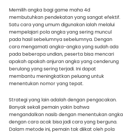
Memilih angka bagi game maha 4d
membutuhkan pendekatan yang sangat efektif.
Satu cara yang umum digunakan ialah melalui
mempelajari pola angka yang sering muncul
pada hasil sebelumnya sebelumnya. Dengan
cara mengamati angka-angka yang sudah ada
pada beberapa undian, peserta bisa mencari
apakah apakah anjuran angka yang cenderung
berulang yang sering terjadi. Ini dapat
membantu meningkatkan peluang untuk
menentukan nomor yang tepat.
Strategi yang lain adalah dengan pengacakan.
Banyak sekali pemain yakin bahwa
mengandalkan nasib dengan menentukan angka
dengan cara acak bisa jadi cara yang berguna.
Dalam metode ini, pemain tak diikat oleh pola