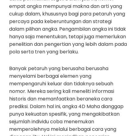
empat angka mempunyai makna dan arti yang
cukup dalam, khususnya bagi para petaruh yang
percaya pada keberuntungan dan strategi
dalam pilihan angka. Pengambilan angka ini tidak
hanya saja menentukan, tetapi juga memerlukan
penelitian dan pengertian yang lebih dalam pada
pola serta tren yang berlaku.
Banyak petaruh yang berusaha berusaha
menyelami berbagai elemen yang
mempengaruhi keluar dan tidaknya sebuah
nomor. Mereka sering kali meneliti informasi
historis dan memanfaatkan beraneka cara
prediksi. Dalam hal ini, angka 4D Maha dianggap
punya kekuatan spesifik, yang mengakibatkan
sejumlah individu coba menemukan
memperolehnya melalui berbagai cara yang