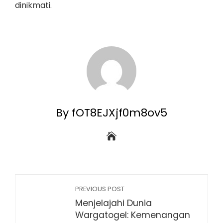
dinikmati.
By fOT8EJXjf0m8ov5
PREVIOUS POST
Menjelajahi Dunia
Wargatogel: Kemenangan