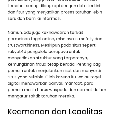
tersebut sering dilengkapi dengan data terkini
dan fitur yang menjadikan proses taruhan lebih
seru dan bernilai informasi.
Namun, ada juga kekhawatiran terkait
permainan togel online, misalnya isu safety dan
trustworthiness. Meskipun pada situs seperti
rakyat4d pengelola berupaya untuk
menyediakan struktur yang terpercaya,
kemungkinan fraud tetap berada. Penting bagi
pemain untuk menjalankan riset dan menyortir
situs yang reliable. Oleh karena itu, walau togel
digital menawarkan banyak manfaat, para
pemain masih harus waspada dan cermat dalam
mengatur taktik taruhan mereka.
Keamanan dan Legalitas