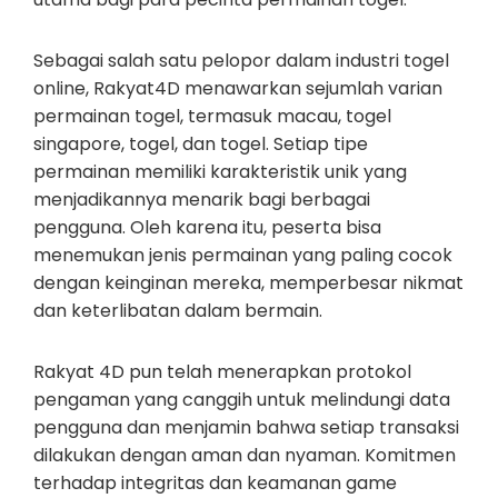
Sebagai salah satu pelopor dalam industri togel
online, Rakyat4D menawarkan sejumlah varian
permainan togel, termasuk macau, togel
singapore, togel, dan togel. Setiap tipe
permainan memiliki karakteristik unik yang
menjadikannya menarik bagi berbagai
pengguna. Oleh karena itu, peserta bisa
menemukan jenis permainan yang paling cocok
dengan keinginan mereka, memperbesar nikmat
dan keterlibatan dalam bermain.
Rakyat 4D pun telah menerapkan protokol
pengaman yang canggih untuk melindungi data
pengguna dan menjamin bahwa setiap transaksi
dilakukan dengan aman dan nyaman. Komitmen
terhadap integritas dan keamanan game