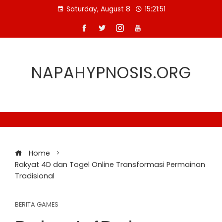
Skip
Saturday, August 8
15:21:51
to
content
NAPAHYPNOSIS.ORG
Home
Rakyat 4D dan Togel Online Transformasi Permainan
Tradisional
BERITA GAMES