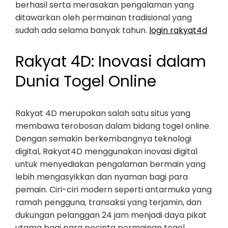
berhasil serta merasakan pengalaman yang
ditawarkan oleh permainan tradisional yang
sudah ada selama banyak tahun.
login rakyat4d
Rakyat 4D: Inovasi dalam
Dunia Togel Online
Rakyat 4D merupakan salah satu situs yang
membawa terobosan dalam bidang togel online.
Dengan semakin berkembangnya teknologi
digital, Rakyat4D menggunakan inovasi digital
untuk menyediakan pengalaman bermain yang
lebih mengasyikkan dan nyaman bagi para
pemain. Ciri-ciri modern seperti antarmuka yang
ramah pengguna, transaksi yang terjamin, dan
dukungan pelanggan 24 jam menjadi daya pikat
utama bagi para pecinta permainan togel.