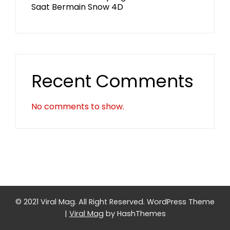
Saat Bermain Snow 4D
Recent Comments
No comments to show.
© 2021 Viral Mag. All Right Reserved.
WordPress Theme
|
Viral Mag
by HashThemes