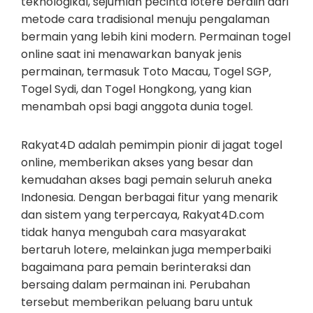
teknologikal, sejumlah pecinta lotere beralih dari
metode cara tradisional menuju pengalaman
bermain yang lebih kini modern. Permainan togel
online saat ini menawarkan banyak jenis
permainan, termasuk Toto Macau, Togel SGP,
Togel Sydi, dan Togel Hongkong, yang kian
menambah opsi bagi anggota dunia togel.
Rakyat4D adalah pemimpin pionir di jagat togel
online, memberikan akses yang besar dan
kemudahan akses bagi pemain seluruh aneka
Indonesia. Dengan berbagai fitur yang menarik
dan sistem yang terpercaya, Rakyat4D.com
tidak hanya mengubah cara masyarakat
bertaruh lotere, melainkan juga memperbaiki
bagaimana para pemain berinteraksi dan
bersaing dalam permainan ini. Perubahan
tersebut memberikan peluang baru untuk