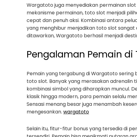
Wargatoto juga menyediakan permainan slot 
mekanisme permainan, toto slot menjadi pil
cepat dan penuh aksi. Kombinasi antara pel
yang menghibur menjadikan toto slot sangat
ditawarkan, Wargatoto berhasil menjadi destin
Pengalaman Pemain di T
Pemain yang tergabung di Wargatoto sering
toto slot. Banyak yang merasakan adrenalin 
kombinasi simbol yang diharapkan muncul. De
klasik hingga modern, para pemain selalu m
Sensasi menang besar juga menambah keser
mengesankan.
wargatoto
Selain itu, fitur-fitur bonus yang tersedia di p
tersendiri. Pemain bisa menikmati putaran grat