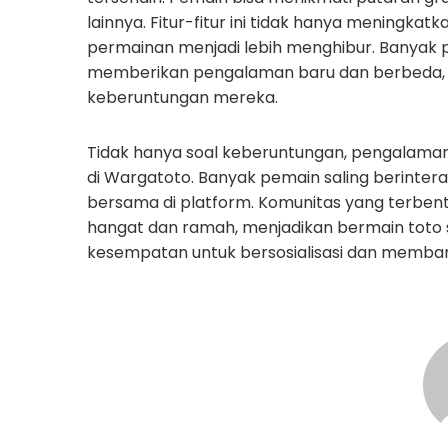
lainnya. Fitur-fitur ini tidak hanya meningk
permainan menjadi lebih menghibur. Banyak
memberikan pengalaman baru dan berbeda,
keberuntungan mereka.
Tidak hanya soal keberuntungan, pengalaman 
di Wargatoto. Banyak pemain saling berinter
bersama di platform. Komunitas yang terben
hangat dan ramah, menjadikan bermain toto s
kesempatan untuk bersosialisasi dan memban