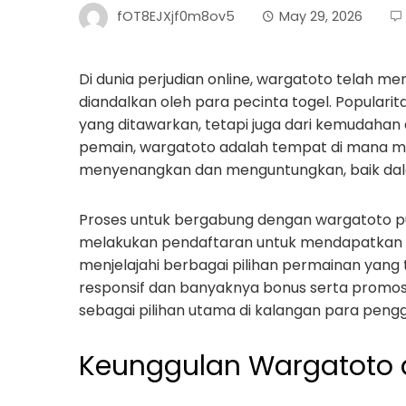
fOT8EJXjf0m8ov5
May 29, 2026
Di dunia perjudian online, wargatoto telah me
diandalkan oleh para pecinta togel. Popularit
yang ditawarkan, tetapi juga dari kemudahan
pemain, wargatoto adalah tempat di mana 
menyenangkan dan menguntungkan, baik dala
Proses untuk bergabung dengan wargatoto p
melakukan pendaftaran untuk mendapatkan aku
menjelajahi berbagai pilihan permainan yang
responsif dan banyaknya bonus serta promos
sebagai pilihan utama di kalangan para pengg
Keunggulan Wargatoto 