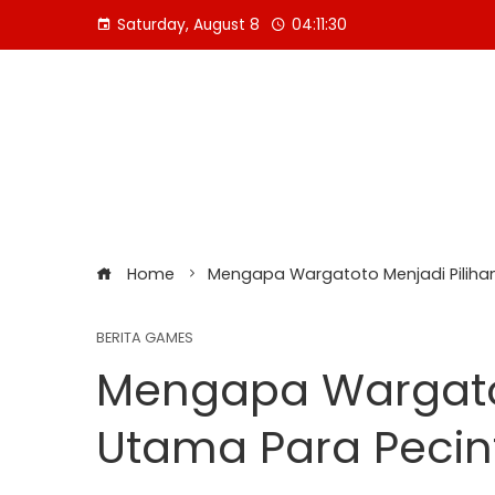
Skip
Saturday, August 8
04:11:31
to
content
Home
Mengapa Wargatoto Menjadi Piliha
BERITA GAMES
Mengapa Wargatot
Utama Para Pecin