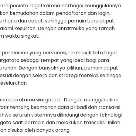
para pecinta togel karena berbagai keunggulannya
ikan kemudahan dalam pendaftaran dan login.
derhana dan cepat, sehingga pemain baru dapat
lami kesulitan. Dengan antarmuka yang ramah
m waktu singkat.
permainan yang bervariasi, termasuk toto togel
argatoto sebagai tempat yang ideal bagi para
 taruhan. Dengan banyaknya pilihan, pemain dapat
suai dengan selera dan strategi mereka, sehingga
eseluruhan.
prioritas utama wargatoto. Dengan menggunakan
watir tentang keamanan data pribadi dan transaksi
a seluruh sistemnya dilindungi dengan teknologi
gota saat bermain dan melakukan transaksi. Inilah
n disukai oleh banyak orang.