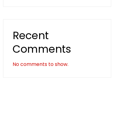
Recent
Comments
No comments to show.