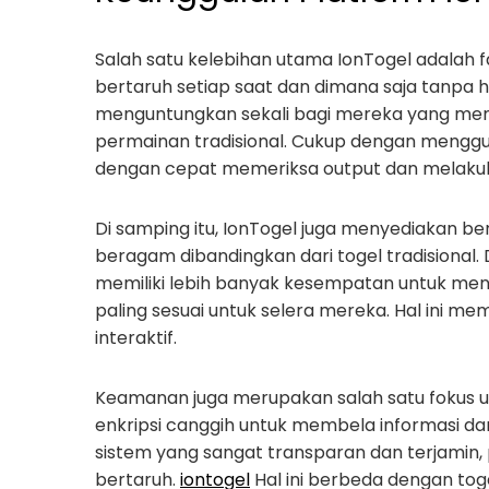
Salah satu kelebihan utama IonTogel adalah f
bertaruh setiap saat dan dimana saja tanpa ha
menguntungkan sekali bagi mereka yang memilik
permainan tradisional. Cukup dengan meng
dengan cepat memeriksa output dan melakuk
Di samping itu, IonTogel juga menyediakan ber
beragam dibandingkan dari togel tradisional.
memiliki lebih banyak kesempatan untuk me
paling sesuai untuk selera mereka. Hal ini 
interaktif.
Keamanan juga merupakan salah satu fokus u
enkripsi canggih untuk membela informasi 
sistem yang sangat transparan dan terjamin
bertaruh.
iontogel
Hal ini berbeda dengan toge