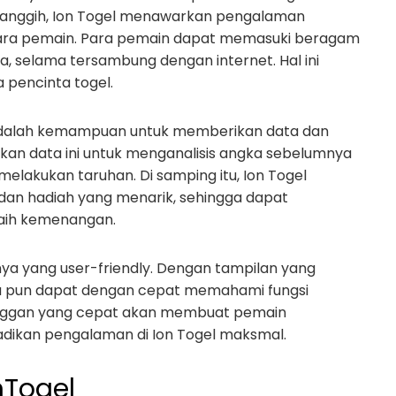
 canggih, Ion Togel menawarkan pengalaman
ara pemain. Para pemain dapat memasuki beragam
a, selama tersambung dengan internet. Hal ini
a pencinta togel.
ah adalah kemampuan untuk memberikan data dan
kan data ini untuk menganalisis angka sebelumnya
elakukan taruhan. Di samping itu, Ion Togel
an hadiah yang menarik, sehingga dapat
aih kemenangan.
ya yang user-friendly. Dengan tampilan yang
u pun dapat dengan cepat memahami fungsi
elanggan yang cepat akan membuat pemain
adikan pengalaman di Ion Togel maksmal.
nTogel