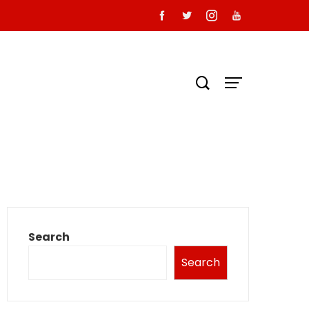
Search
Search