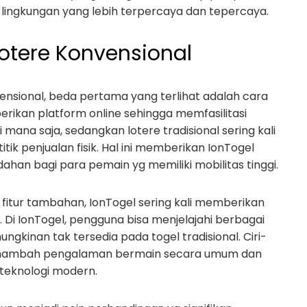
ingkungan yang lebih terpercaya dan tepercaya.
otere Konvensional
nsional, beda pertama yang terlihat adalah cara
ikan platform online sehingga memfasilitasi
 mana saja, sedangkan lotere tradisional sering kali
k penjualan fisik. Hal ini memberikan IonTogel
ahan bagi para pemain yg memiliki mobilitas tinggi.
 fitur tambahan, IonTogel sering kali memberikan
l. Di IonTogel, pengguna bisa menjelajahi berbagai
gkinan tak tersedia pada togel tradisional. Ciri-
ini menambah pengalaman bermain secara umum dan
teknologi modern.