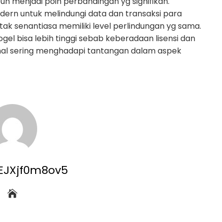
n menjadi poin perbandingan yg signifikan.
rn untuk melindungi data dan transaksi para
tak senantiasa memiliki level perlindungan yg sama.
gel bisa lebih tinggi sebab keberadaan lisensi dan
ional sering menghadapi tantangan dalam aspek
8EJXjf0m8ov5