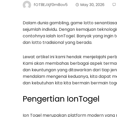
fOT8EJXjf0m8ov5
May 30, 2026
Dalam dunia gambling, game lotto senantiasa 
sejumlah individu. Dengan kemajuan teknologis
contohnya ialah IonTogel. Banyak yang ingin
dan lotto tradisional yang berada.
Lewat artikel ini kami hendak menjelajahi perb
Kami akan membahas berbagai aspek termas
dan keuntungan yang ditawarkan dari tiap je
mendalam mengenai keduanya, kita dapat me
dan kebutuhan kita kita bermain bermain toge
Pengertian IonTogel
Ion Togel merupakan platform modern yang