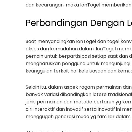
dan kecurangan, maka IonTogel memberikan l
Perbandingan Dengan L
Saat menyandingkan IonTogel dan togel konve
akses dan kemudahan dalam. IonTogel member
pemain untuk berpartisipasi setiap saat dan di
mengharuskan pengguna untuk mengunjungi titi
keunggulan terkait hal keleluasaan dan kemud
Selain itu, dalam aspek ragam permainan dan
banyak variasi dibandingkan lotere tradisiona
jenis permainan dan metode bertaruh yg kemun
ciri interaktif dan inovatif serta inovatif 
menggugah generasi muda yg familiar dalam 