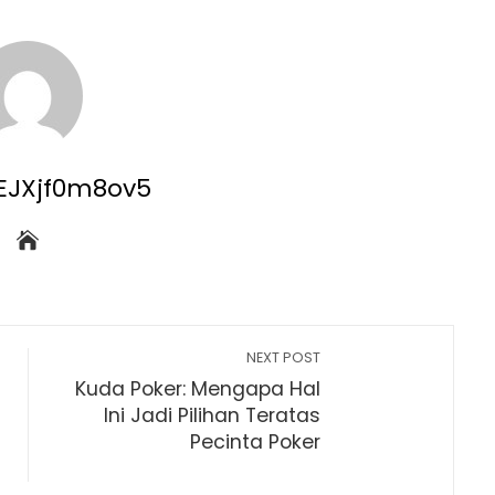
8EJXjf0m8ov5
NEXT POST
Kuda Poker: Mengapa Hal
Ini Jadi Pilihan Teratas
Pecinta Poker