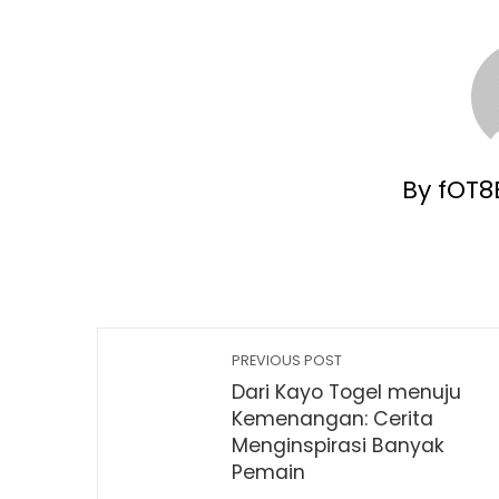
By fOT
PREVIOUS POST
Dari Kayo Togel menuju
Kemenangan: Cerita
Menginspirasi Banyak
Pemain