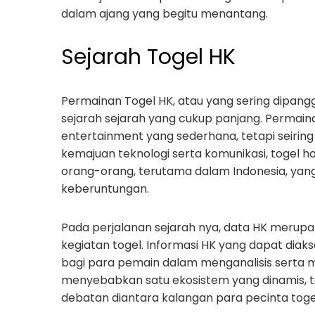
dalam ajang yang begitu menantang.
Sejarah Togel HK
Permainan Togel HK, atau yang sering dipan
sejarah sejarah yang cukup panjang. Permai
entertainment yang sederhana, tetapi seiring 
kemajuan teknologi serta komunikasi, togel
orang-orang, terutama dalam Indonesia, yan
keberuntungan.
Pada perjalanan sejarah nya, data HK merup
kegiatan togel. Informasi HK yang dapat diak
bagi para pemain dalam menganalisis serta 
menyebabkan satu ekosistem yang dinamis, t
debatan diantara kalangan para pecinta toge