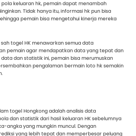
pola keluaran hk, pemain dapat menambah
ginkan. Tidak hanya itu, informasi hk pun bisa
ehingga pemain bisa mengetahui kinerja mereka
 sah togel HK menawarkan semua data
kan pemain agar mendapatkan data yang tepat dan
 data dan statistik ini, pemain bisa merumuskan
mpersembahkan pengalaman bermain loto hk semakin
n.
lam togel Hongkong adalah analisis data
la dan statistik dari hasil keluaran HK sebelumnya
a-angka yang mungkin muncul. Dengan
diksi yang lebih tepat dan memperbesar peluang