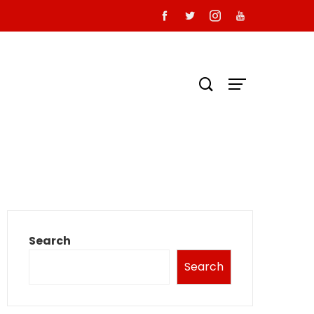
Search
Search