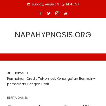
Skip
Sunday, August 9
14:46:57
to
content
NAPAHYPNOSIS.ORG
Home
Permainan Credit Telkomsel: Kehangatan Bermain-
permainan Dengan Limit
BERITA GAMES