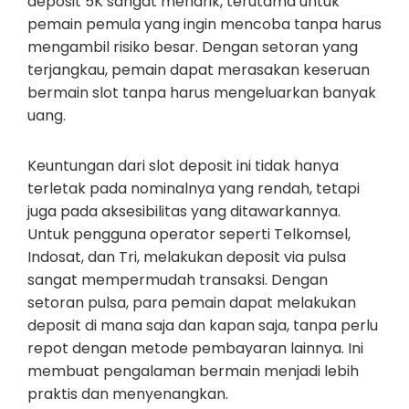
deposit 5K sangat menarik, terutama untuk
pemain pemula yang ingin mencoba tanpa harus
mengambil risiko besar. Dengan setoran yang
terjangkau, pemain dapat merasakan keseruan
bermain slot tanpa harus mengeluarkan banyak
uang.
Keuntungan dari slot deposit ini tidak hanya
terletak pada nominalnya yang rendah, tetapi
juga pada aksesibilitas yang ditawarkannya.
Untuk pengguna operator seperti Telkomsel,
Indosat, dan Tri, melakukan deposit via pulsa
sangat mempermudah transaksi. Dengan
setoran pulsa, para pemain dapat melakukan
deposit di mana saja dan kapan saja, tanpa perlu
repot dengan metode pembayaran lainnya. Ini
membuat pengalaman bermain menjadi lebih
praktis dan menyenangkan.