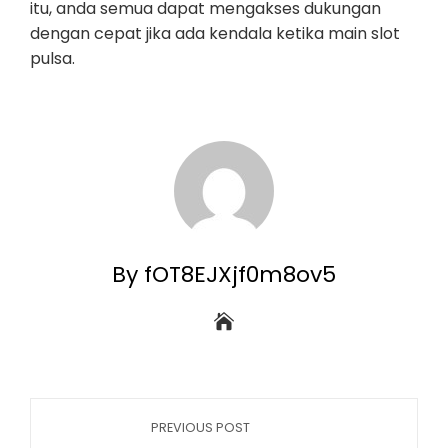
itu, anda semua dapat mengakses dukungan
dengan cepat jika ada kendala ketika main slot
pulsa.
By fOT8EJXjf0m8ov5
PREVIOUS POST