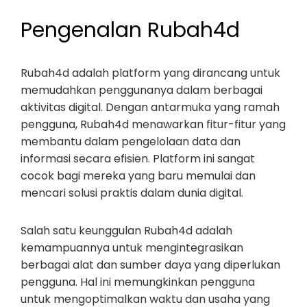
Pengenalan Rubah4d
Rubah4d adalah platform yang dirancang untuk
memudahkan penggunanya dalam berbagai
aktivitas digital. Dengan antarmuka yang ramah
pengguna, Rubah4d menawarkan fitur-fitur yang
membantu dalam pengelolaan data dan
informasi secara efisien. Platform ini sangat
cocok bagi mereka yang baru memulai dan
mencari solusi praktis dalam dunia digital.
Salah satu keunggulan Rubah4d adalah
kemampuannya untuk mengintegrasikan
berbagai alat dan sumber daya yang diperlukan
pengguna. Hal ini memungkinkan pengguna
untuk mengoptimalkan waktu dan usaha yang