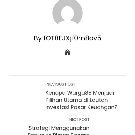
By fOT8EJXjf0m8ov5
PREVIOUS POST
Kenapa Warga88 Menjadi
Pilihan Utama di Lautan
Investasi Pasar Keuangan?
NEXT POST
Strategi Menggunakan