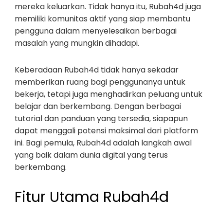
mereka keluarkan. Tidak hanya itu, Rubah4d juga
memiliki komunitas aktif yang siap membantu
pengguna dalam menyelesaikan berbagai
masalah yang mungkin dihadapi.
Keberadaan Rubah4d tidak hanya sekadar
memberikan ruang bagi penggunanya untuk
bekerja, tetapi juga menghadirkan peluang untuk
belajar dan berkembang. Dengan berbagai
tutorial dan panduan yang tersedia, siapapun
dapat menggali potensi maksimal dari platform
ini. Bagi pemula, Rubah4d adalah langkah awal
yang baik dalam dunia digital yang terus
berkembang.
Fitur Utama Rubah4d