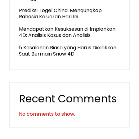
Prediksi Togel China: Mengungkap
Rahasia Keluaran Hari Ini
Mendapatkan Kesuksesan di Impiankan
4D: Analisis Kasus dan Analisis
5 Kesalahan Biasa yang Harus Dielakkan
Saat Bermain Snow 4D
Recent Comments
No comments to show.