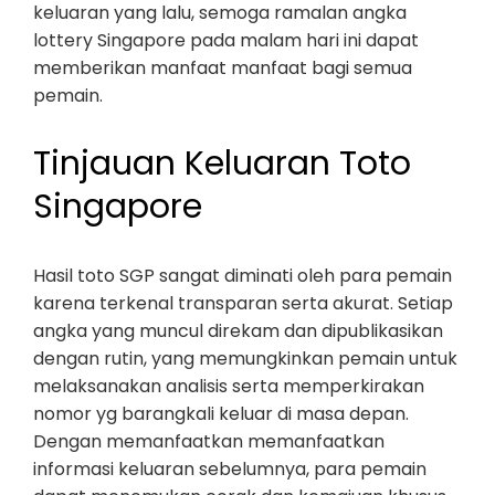
keluaran yang lalu, semoga ramalan angka
lottery Singapore pada malam hari ini dapat
memberikan manfaat manfaat bagi semua
pemain.
Tinjauan Keluaran Toto
Singapore
Hasil toto SGP sangat diminati oleh para pemain
karena terkenal transparan serta akurat. Setiap
angka yang muncul direkam dan dipublikasikan
dengan rutin, yang memungkinkan pemain untuk
melaksanakan analisis serta memperkirakan
nomor yg barangkali keluar di masa depan.
Dengan memanfaatkan memanfaatkan
informasi keluaran sebelumnya, para pemain