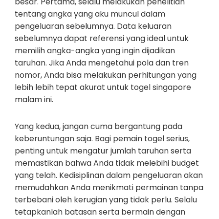
besar. Pertama, selalu melakukan penelitian
tentang angka yang aku muncul dalam
pengeluaran sebelumnya. Data keluaran
sebelumnya dapat referensi yang ideal untuk
memilih angka-angka yang ingin dijadikan
taruhan. Jika Anda mengetahui pola dan tren
nomor, Anda bisa melakukan perhitungan yang
lebih lebih tepat akurat untuk togel singapore
malam ini.
Yang kedua, jangan cuma bergantung pada
keberuntungan saja. Bagi pemain togel serius,
penting untuk mengatur jumlah taruhan serta
memastikan bahwa Anda tidak melebihi budget
yang telah. Kedisiplinan dalam pengeluaran akan
memudahkan Anda menikmati permainan tanpa
terbebani oleh kerugian yang tidak perlu. Selalu
tetapkanlah batasan serta bermain dengan