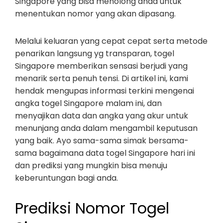
Singapore yang bisa menolong anda untuk
menentukan nomor yang akan dipasang.
Melalui keluaran yang cepat cepat serta metode
penarikan langsung yg transparan, togel
Singapore memberikan sensasi berjudi yang
menarik serta penuh tensi. Di artikel ini, kami
hendak mengupas informasi terkini mengenai
angka togel Singapore malam ini, dan
menyajikan data dan angka yang akur untuk
menunjang anda dalam mengambil keputusan
yang baik. Ayo sama-sama simak bersama-
sama bagaimana data togel Singapore hari ini
dan prediksi yang mungkin bisa menuju
keberuntungan bagi anda.
Prediksi Nomor Togel