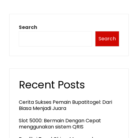
Search
Search
Recent Posts
Cerita Sukses Pemain Bupatitogel: Dari
Biasa Menjadi Juara
Slot 5000: Bermain Dengan Cepat
menggunakan sistem QRIS