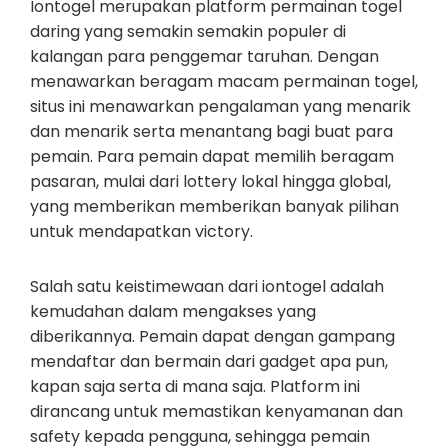
Iontogel merupakan platform permainan togel
daring yang semakin semakin populer di
kalangan para penggemar taruhan. Dengan
menawarkan beragam macam permainan togel,
situs ini menawarkan pengalaman yang menarik
dan menarik serta menantang bagi buat para
pemain. Para pemain dapat memilih beragam
pasaran, mulai dari lottery lokal hingga global,
yang memberikan memberikan banyak pilihan
untuk mendapatkan victory.
Salah satu keistimewaan dari iontogel adalah
kemudahan dalam mengakses yang
diberikannya. Pemain dapat dengan gampang
mendaftar dan bermain dari gadget apa pun,
kapan saja serta di mana saja. Platform ini
dirancang untuk memastikan kenyamanan dan
safety kepada pengguna, sehingga pemain