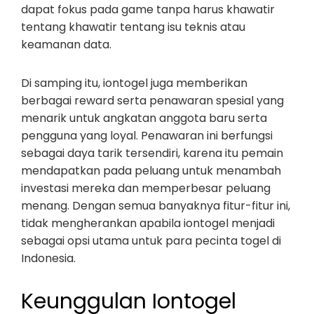
dapat fokus pada game tanpa harus khawatir
tentang khawatir tentang isu teknis atau
keamanan data.
Di samping itu, iontogel juga memberikan
berbagai reward serta penawaran spesial yang
menarik untuk angkatan anggota baru serta
pengguna yang loyal. Penawaran ini berfungsi
sebagai daya tarik tersendiri, karena itu pemain
mendapatkan pada peluang untuk menambah
investasi mereka dan memperbesar peluang
menang. Dengan semua banyaknya fitur-fitur ini,
tidak mengherankan apabila iontogel menjadi
sebagai opsi utama untuk para pecinta togel di
Indonesia.
Keunggulan Iontogel