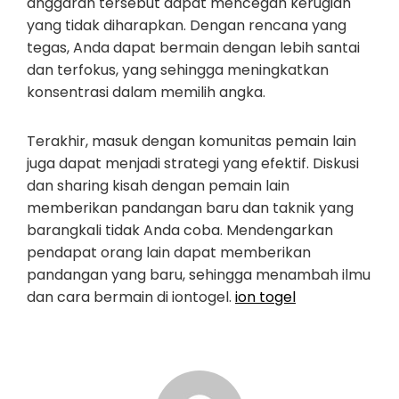
anggaran tersebut dapat mencegah kerugian
yang tidak diharapkan. Dengan rencana yang
tegas, Anda dapat bermain dengan lebih santai
dan terfokus, yang sehingga meningkatkan
konsentrasi dalam memilih angka.
Terakhir, masuk dengan komunitas pemain lain
juga dapat menjadi strategi yang efektif. Diskusi
dan sharing kisah dengan pemain lain
memberikan pandangan baru dan taknik yang
barangkali tidak Anda coba. Mendengarkan
pendapat orang lain dapat memberikan
pandangan yang baru, sehingga menambah ilmu
dan cara bermain di iontogel.
ion togel