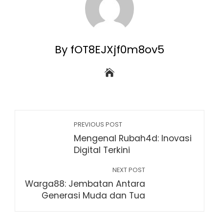
By fOT8EJXjf0m8ov5
PREVIOUS POST
Mengenal Rubah4d: Inovasi
Digital Terkini
NEXT POST
Warga88: Jembatan Antara
Generasi Muda dan Tua