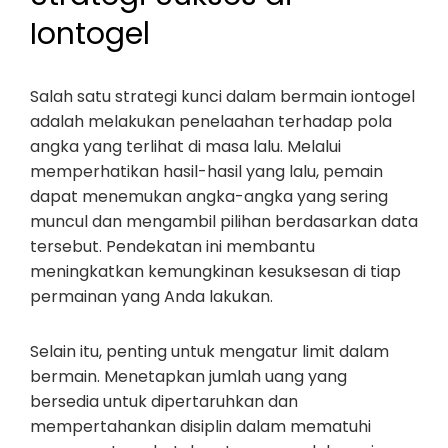
Iontogel
Salah satu strategi kunci dalam bermain iontogel
adalah melakukan penelaahan terhadap pola
angka yang terlihat di masa lalu. Melalui
memperhatikan hasil-hasil yang lalu, pemain
dapat menemukan angka-angka yang sering
muncul dan mengambil pilihan berdasarkan data
tersebut. Pendekatan ini membantu
meningkatkan kemungkinan kesuksesan di tiap
permainan yang Anda lakukan.
Selain itu, penting untuk mengatur limit dalam
bermain. Menetapkan jumlah uang yang
bersedia untuk dipertaruhkan dan
mempertahankan disiplin dalam mematuhi