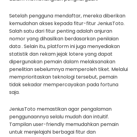
Setelah pengguna mendaftar, mereka diberikan
kemudahan akses kepada fitur-fitur JeniusToto.
Salah satu dari fitur penting adalah anjuran
nomor yang dihasilkan berdasarkan penilaian
data . Selain itu, platform ini juga menyediakan
statistik dan rekam jejak lotere yang dapat
dipergunakan pemain dalam melaksanakan
penelitian sebelumnya memperoleh tiket. Melalui
memprioritaskan teknologi tersebut, pemain
tidak sekadar mempercayakan pada fortuna
saja.
JeniusToto memastikan agar pengalaman
penggunaannya selalu mudah dan intuitif.
Tampilan user-friendly memudahkan pemain
untuk menjelajahi berbagai fitur dan