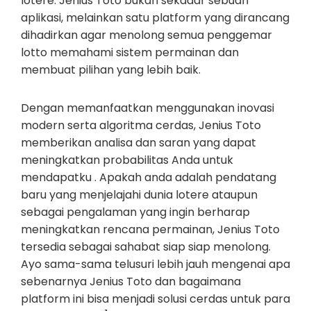
lotere. Jenius Toto bukan sekadar sebuah
aplikasi, melainkan satu platform yang dirancang
dihadirkan agar menolong semua penggemar
lotto memahami sistem permainan dan
membuat pilihan yang lebih baik.
Dengan memanfaatkan menggunakan inovasi
modern serta algoritma cerdas, Jenius Toto
memberikan analisa dan saran yang dapat
meningkatkan probabilitas Anda untuk
mendapatku . Apakah anda adalah pendatang
baru yang menjelajahi dunia lotere ataupun
sebagai pengalaman yang ingin berharap
meningkatkan rencana permainan, Jenius Toto
tersedia sebagai sahabat siap siap menolong.
Ayo sama-sama telusuri lebih jauh mengenai apa
sebenarnya Jenius Toto dan bagaimana
platform ini bisa menjadi solusi cerdas untuk para