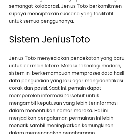
semangat kolaborasi, Jenius Toto berkomitmen
supaya menciptakan suasana yang fasilitatif
untuk semua penggunanya.
Sistem JeniusToto
Jenius Toto menyediakan pendekatan yang baru
untuk bermain lotere. Melalui teknologi modern,
sistem ini berkemampuan memproses data hasil
data pengundian yang lalu agar mengidentifikasi
corak dan posisi. Saat ini, pemain dapat
memperoleh informasi tersebut untuk
mengambil keputusan yang lebih terinformasi
dalam menentukan nomor mereka. Hal ini
menjadikan pengalaman permainan ini lebih
menarik sambil meningkatkan kemungkinan
dalam memenangkan penghargaan.