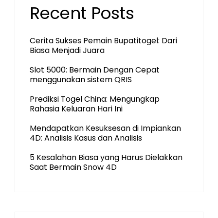
Recent Posts
Cerita Sukses Pemain Bupatitogel: Dari
Biasa Menjadi Juara
Slot 5000: Bermain Dengan Cepat
menggunakan sistem QRIS
Prediksi Togel China: Mengungkap
Rahasia Keluaran Hari Ini
Mendapatkan Kesuksesan di Impiankan
4D: Analisis Kasus dan Analisis
5 Kesalahan Biasa yang Harus Dielakkan
Saat Bermain Snow 4D