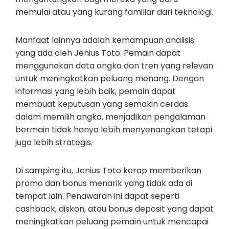
memulai atau yang kurang familiar dari teknologi.
Manfaat lainnya adalah kemampuan analisis
yang ada oleh Jenius Toto. Pemain dapat
menggunakan data angka dan tren yang relevan
untuk meningkatkan peluang menang. Dengan
informasi yang lebih baik, pemain dapat
membuat keputusan yang semakin cerdas
dalam memilih angka, menjadikan pengalaman
bermain tidak hanya lebih menyenangkan tetapi
juga lebih strategis.
Di samping itu, Jenius Toto kerap memberikan
promo dan bonus menarik yang tidak ada di
tempat lain. Penawaran ini dapat seperti
cashback, diskon, atau bonus deposit yang dapat
meningkatkan peluang pemain untuk mencapai