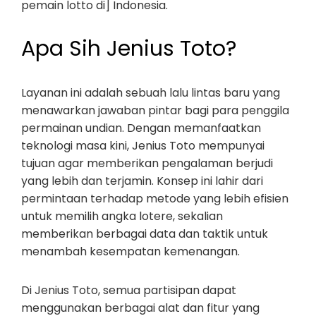
pemain lotto di] Indonesia.
Apa Sih Jenius Toto?
Layanan ini adalah sebuah lalu lintas baru yang
menawarkan jawaban pintar bagi para penggila
permainan undian. Dengan memanfaatkan
teknologi masa kini, Jenius Toto mempunyai
tujuan agar memberikan pengalaman berjudi
yang lebih dan terjamin. Konsep ini lahir dari
permintaan terhadap metode yang lebih efisien
untuk memilih angka lotere, sekalian
memberikan berbagai data dan taktik untuk
menambah kesempatan kemenangan.
Di Jenius Toto, semua partisipan dapat
menggunakan berbagai alat dan fitur yang