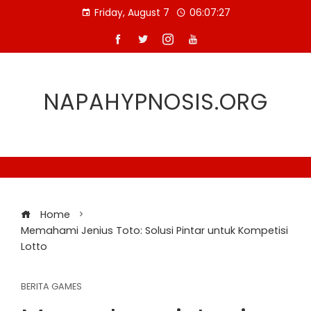
Skip
Friday, August 7
06:07:28
to
content
NAPAHYPNOSIS.ORG
Home
Memahami Jenius Toto: Solusi Pintar untuk Kompetisi
Lotto
BERITA GAMES