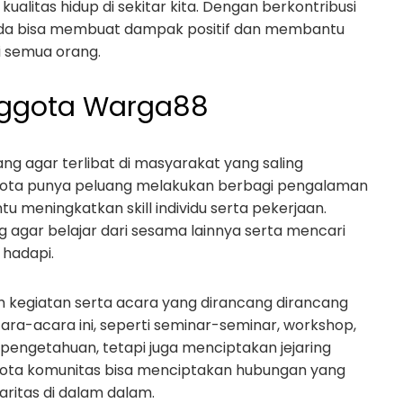
ualitas hidup di sekitar kita. Dengan berkontribusi
Anda bisa membuat dampak positif dan membantu
i semua orang.
nggota Warga88
 agar terlibat di masyarakat yang saling
nggota punya peluang melakukan berbagi pengalaman
 meningkatkan skill individu serta pekerjaan.
agar belajar dari sesama lainnya serta mencari
 hadapi.
 kegiatan serta acara yang dirancang dirancang
ara-acara ini, seperti seminar-seminar, workshop,
 pengetahuan, tetapi juga menciptakan jejaring
ggota komunitas bisa menciptakan hubungan yang
aritas di dalam dalam.