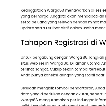
Keanggotaan Warga88 menawarkan akses eksk
yang berharga. Anggota akan mendapatkan 
serta peluang yang relevan dengan minat mas
update serta terlibat aktif dalam usaha menc
Tahapan Registrasi di 
Untuk bergabung dengan Warga 88, langkah 
situs web resmi Warga 88. Di laman utama, 
terlihat sangat. Cukup tekan tombol tersebu
Anda punya koneksi jaringan yang stabil agar 
Sesudah mengklik tombol pendaftaran, Anda ak
data yang diperlukan dengan akurat, seperti 
Warga88 mengutamakan perlindungan informa
valid. Sesudah semua informasi terisi, janga