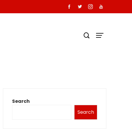
Search
Search