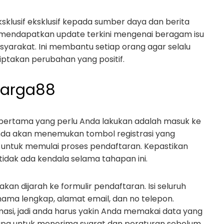
lusif eksklusif kepada sumber daya dan berita
mendapatkan update terkini mengenai beragam isu
yarakat. Ini membantu setiap orang agar selalu
iptakan perubahan yang positif.
Warga88
pertama yang perlu Anda lakukan adalah masuk ke
Anda akan menemukan tombol registrasi yang
t untuk memulai proses pendaftaran. Kepastikan
tidak ada kendala selama tahapan ini.
an dijarah ke formulir pendaftaran. Isi seluruh
nama lengkap, alamat email, dan no telepon.
si, jadi anda harus yakin Anda memakai data yang
n lupa untuk menerima syarat dan peraturan sebelum