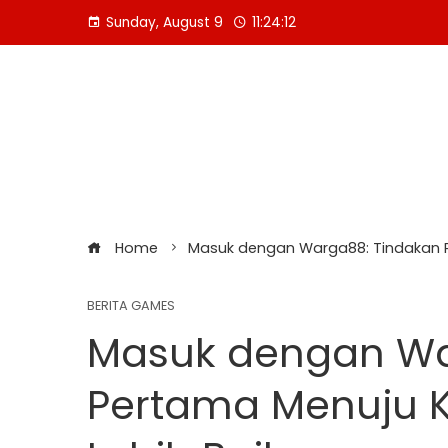
Skip
Sunday, August 9
11:24:13
to
content
Home
Masuk dengan Warga88: Tindakan P
BERITA GAMES
Masuk dengan Wa
Pertama Menuju 