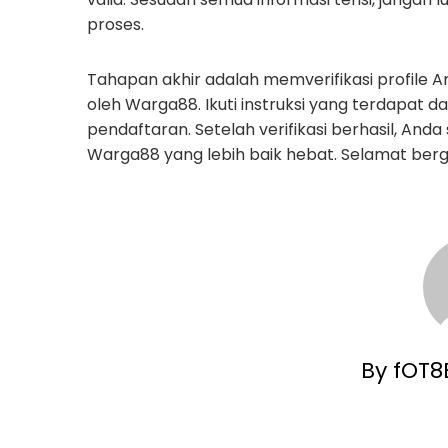
proses.
Tahapan akhir adalah memverifikasi profile 
oleh Warga88. Ikuti instruksi yang terdapat d
pendaftaran. Setelah verifikasi berhasil, An
Warga88 yang lebih baik hebat. Selamat ber
By fOT